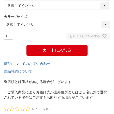
(
必
須
カラー
サイズ
)
お気に入りに登録する
カートに入れる
商品についてのお問い合わせ
返品特約について
※店頭とは価格が異なる場合がございます
※ご購入商品によりお届け先が国外住所またはご自宅以外で選択
されている場合はご注文をお断りする場合がございます
レビューを書く