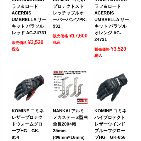
ラフ＆ロード
プロテクトスト
ラフ＆ロード
ACERBIS
レッチャブルオ
ACERBIS
UMBRELLA サー
ーバーパンツPK-
UMBRELLA サー
キット パラソル
931
キット パラソル
レッド AC-24731
オレンジ AC-
¥
17,600
販売価格
24731
¥
3,520
税込
販売価格
¥
3,520
税込
販売価格
税込
KOMINE コミネ
NANKAI アルミ
KOMINE コミネ
レザープロテク
メカステー Z型曲
ハイプロテクト
トウォームグロ
全長200×幅
レザーウインド
ーブHG GK-
25mm
プルーフグロー
854
(Φ6mm×16mm)
ブHG GK-856