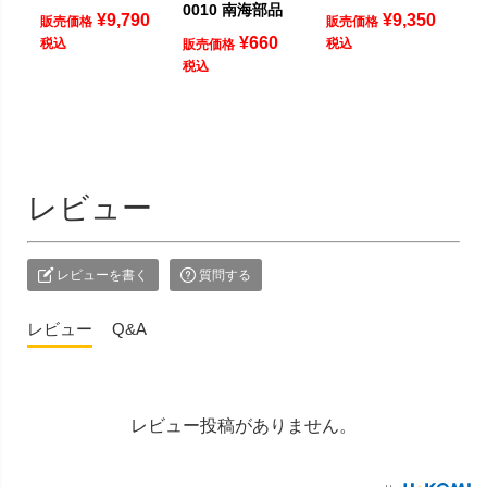
0010 南海部品
¥
9,790
¥
9,350
販売価格
販売価格
¥
660
税込
税込
販売価格
税込
レビュー
レビューを書く
質問する
レビュー
Q&A
レビュー投稿がありません。