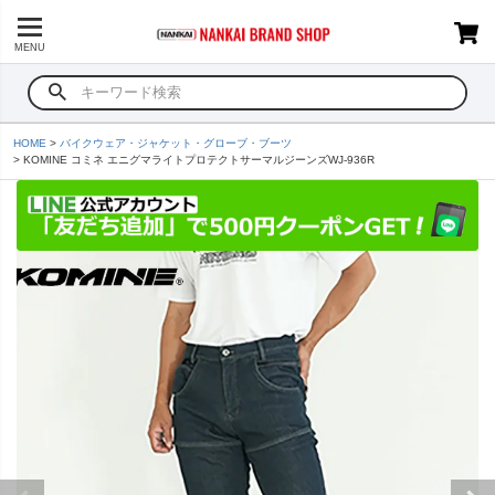
MENU
HOME
バイクウェア・ジャケット・グローブ・ブーツ
KOMINE コミネ エニグマライトプロテクトサーマルジーンズWJ-936R