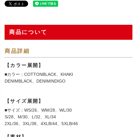
商品について
商品詳細
【カラー展開】
■カラー：COTTONBLACK、KHAKI
DENIMBLACK、DENIMINDIGO
【サイズ展開】
■サイズ：WS/26、WM/28、WL/30
S/28、M/30、L/32、XL/34
2XL/36、3XL/38、4XLB/44、5XLB/46
【素材】