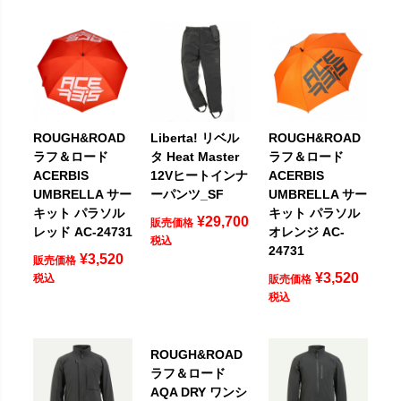
ROUGH&ROAD
Liberta! リベル
ROUGH&ROAD
ラフ＆ロード
タ Heat Master
ラフ＆ロード
ACERBIS
12Vヒートインナ
ACERBIS
UMBRELLA サー
ーパンツ_SF
UMBRELLA サー
キット パラソル
キット パラソル
¥
29,700
販売価格
レッド AC-24731
オレンジ AC-
税込
24731
¥
3,520
販売価格
¥
3,520
税込
販売価格
税込
ROUGH&ROAD
ラフ＆ロード
AQA DRY ワンシ