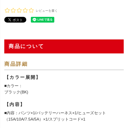
レビューを書く
商品について
商品詳細
【カラー展開】
■カラー：
ブラック(BK)
【内容】
■内容：パンツ×1/バッテリーハーネス×1/ヒューズセット
（15A/10A/7.5A/5A）×1/スプリットコード×1