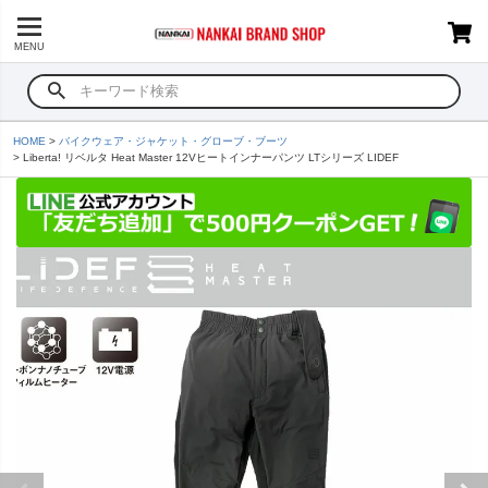
MENU
HOME
バイクウェア・ジャケット・グローブ・ブーツ
Liberta! リベルタ Heat Master 12Vヒートインナーパンツ LTシリーズ LIDEF