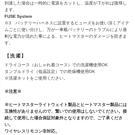
到達した場合は一時的に電源をカットし、温度が下がれば復帰し
ます。
FUSE System
※3 バッテリーハーネスに設置するヒューズをお使い頂くアイテ
ムごとに使い分けし、万が一車載バッテリーのトラブルにより過
剰な電力が流れた事による、ヒートマスターのダメージを防ぎま
す。
【洗濯】
ドライコース（おしゃれ着コース）での洗濯機使用OK
タンブルドライ（低温設定）での乾燥機使用OK
※洗濯ネットをご使用ください。
※注意※
※ヒートマスターライトウェイト製品とヒートマスター製品には
互換性がありませんので、繋いでの使用はしないでください。接
続して使用した場合保証対象外となりますので、ご了承くださ
い。
ワイヤレスリモコン非対応。