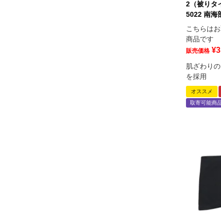
2（被りタイ
5022 南
こちらはお
商品です
¥
3
販売価格
肌ざわりの
を採用
オススメ
取寄可能商