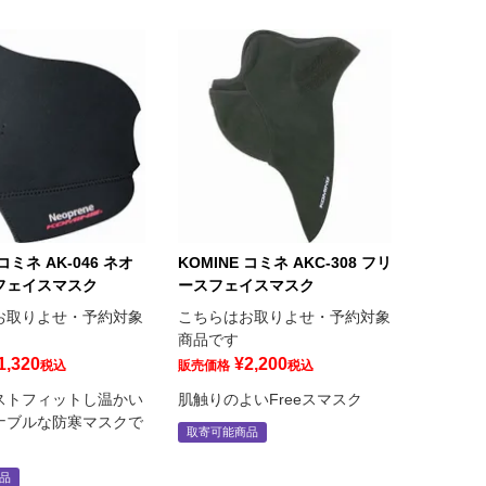
 コミネ AK-046 ネオ
KOMINE コミネ AKC-308 フリ
フェイスマスク
ースフェイスマスク
お取りよせ・予約対象
こちらはお取りよせ・予約対象
商品です
1,320
¥
2,200
税込
販売価格
税込
ストフィットし温かい
肌触りのよいFreeスマスク
ナブルな防寒マスクで
取寄可能商品
品