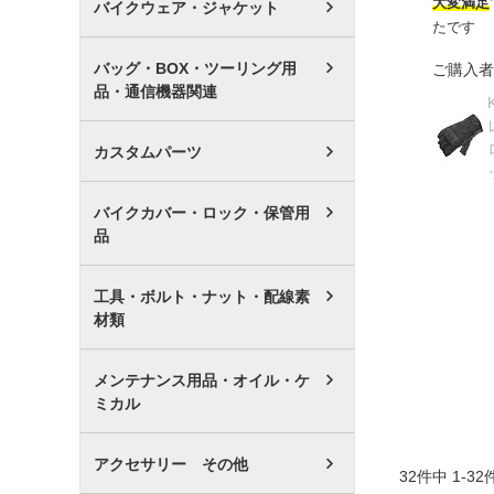
大変満足
バイクウェア・ジャケット
たです
バッグ・BOX・ツーリング用
ご購入者
品・通信機器関連
カスタムパーツ
バイクカバー・ロック・保管用
品
工具・ボルト・ナット・配線素
材類
メンテナンス用品・オイル・ケ
ミカル
アクセサリー その他
32
件中
1
-
32