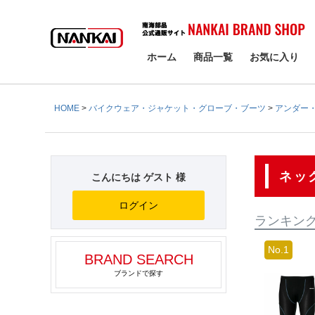
検索
ホーム
商品一覧
お気に入り
HOME
バイクウェア・ジャケット・グローブ・ブーツ
アンダー
ネッ
こんにちは ゲスト 様
ログイン
ランキン
BRAND SEARCH
ブランドで探す