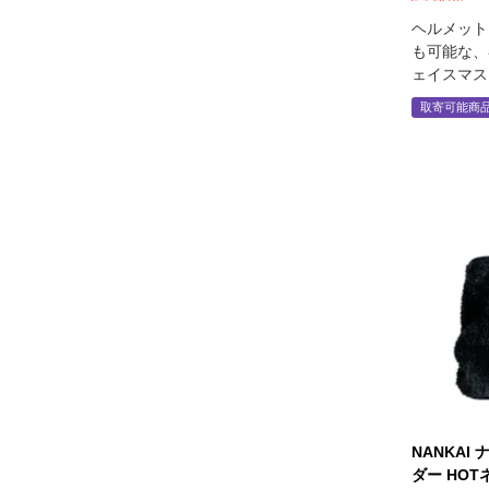
ヘルメット
も可能な、
ェイスマス
取寄可能商
NANKAI
ダー HO