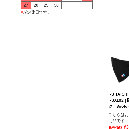
27
28
29
30
■
が定休日です。
RS TAI
RSX162 
ク 3color
こちらはお
商品です
¥
3
販売価格