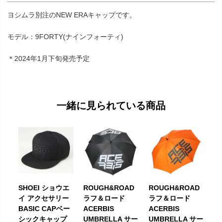
ヨシムラ別注のNEW ERAキャップです。
モデル：9FORTY(ナインフォーティ)
＊2024年1月下旬発売予定
一緒に見られている商品
SHOEI ショウエ
ROUGH&ROAD
ROUGH&ROAD
イ アクセサリー
ラフ＆ロード
ラフ＆ロード
BASIC CAPベー
ACERBIS
ACERBIS
シックキャップ
UMBRELLA サー
UMBRELLA サー