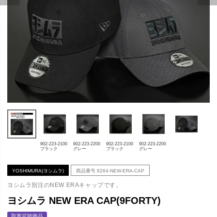
902-223-2100
902-223-2200
902-223-2100
902-223-2200
ブラック
グレー
ブラック
グレー
YOSHIMURA(ヨシムラ)
商品番号
8264-NEW-ERA-CAP
ヨシムラ別注のNEW ERAキャップです。
ヨシムラ NEW ERA CAP(9FORTY)
取寄可能商品