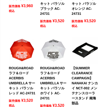
キット パラソル
キット パラソル
¥
3,960
販売価格
ブラック AC-
オレンジ AC-
税込
24731
24731
¥
3,520
¥
3,520
販売価格
販売価格
税込
税込
ROUGH&ROAD
ROUGH&ROAD
【SUMMER
ラフ＆ロード
ラフ＆ロード
CLEARANCE
ACERBIS
ACERBIS
CAMPAIGN】
UMBRELLA サー
UMBRELLA サー
NANAKAI ナンカ
キット パラソル
キット パラソル
イ NCT-002 メン
レッド AC-24731
ホワイト AC-
テナンスローラ
24731
ースタンド 南海
¥
3,520
販売価格
部品
¥
3,520
税込
販売価格