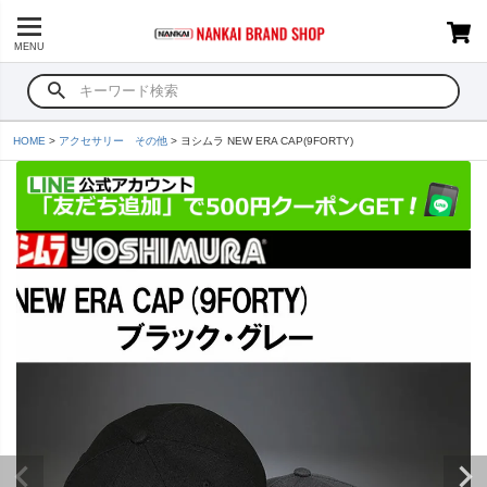
MENU
HOME
アクセサリー その他
ヨシムラ NEW ERA CAP(9FORTY)