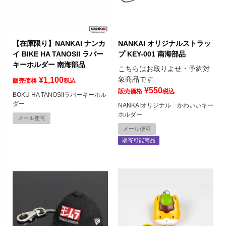
【在庫限り】NANKAI ナンカ
NANKAI オリジナルストラッ
イ BIKE HA TANOSII ラバー
プ KEY-001 南海部品
キーホルダー 南海部品
こちらはお取りよせ・予約対
象商品です
¥
1,100
販売価格
税込
¥
550
販売価格
税込
BOKU HA TANOSIIラバーキーホル
ダー
NANKAIオリジナル かわいいキー
ホルダー
メール便可
メール便可
取寄可能商品