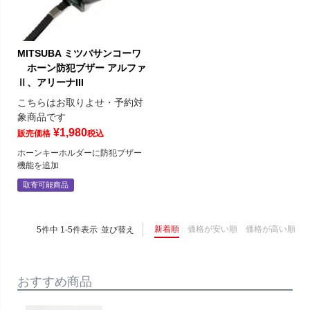
MITSUBA ミツバサンコーワ
ホーン防犯ブザー アルファ
Ⅱ、アリーナIII
こちらはお取りよせ・予約対
象商品です
¥
1,980
販売価格
税込
ホーンキーホルダーに防犯ブザー
機能を追加
取寄可能商品
新着順
価格が安い順
価格が高い順
5
件中
1
-
5
件表示
並び替え
おすすめ商品