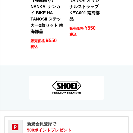
【在庫限り】
NANKAI オリジ
NANKAI ナンカ
ナルストラップ
イ BIKE HA
KEY-001 南海部
TANOSII ステッ
品
カー2枚セット 南
¥
550
販売価格
海部品
税込
¥
550
販売価格
税込
新規会員登録で
500ポイントプレゼント