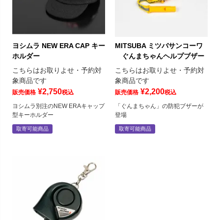
ヨシムラ NEW ERA CAP キー
MITSUBA ミツバサンコーワ
ホルダー
ぐんまちゃんヘルプブザー
こちらはお取りよせ・予約対
こちらはお取りよせ・予約対
象商品です
象商品です
¥
2,750
¥
2,200
販売価格
税込
販売価格
税込
ヨシムラ別注のNEW ERAキャップ
「ぐんまちゃん」の防犯ブザーが
型キーホルダー
登場
取寄可能商品
取寄可能商品