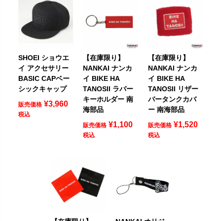
SHOEI ショウエ
【在庫限り】
【在庫限り】
イ アクセサリー
NANKAI ナンカ
NANKAI ナンカ
BASIC CAPベー
イ BIKE HA
イ BIKE HA
シックキャップ
TANOSII ラバー
TANOSII リザー
キーホルダー 南
バータンクカバ
¥
3,960
販売価格
海部品
ー 南海部品
税込
¥
1,100
¥
1,520
販売価格
販売価格
税込
税込