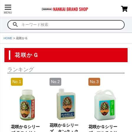
MENU
HOME
花咲かＧ
花咲かＧ
ランキング
花咲かＧシリー
花咲かＧシリー
花咲かＧシリー
ズ タンク・ク