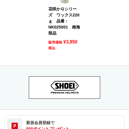
花咲かＧシリー
ズ ワックス220
ｇ 品番：
NK025001 南海
部品
¥
3,850
販売価格
税込
新規会員登録で
500ポイントプレゼント