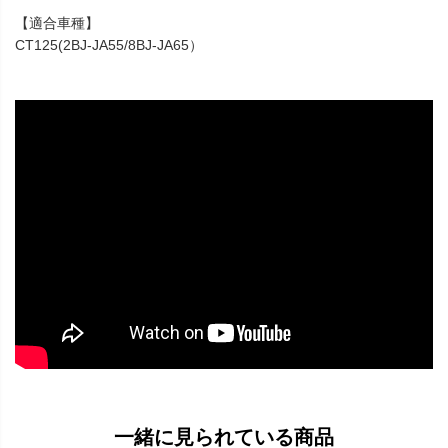
【適合車種】
CT125(2BJ-JA55/8BJ-JA65）
一緒に見られている商品