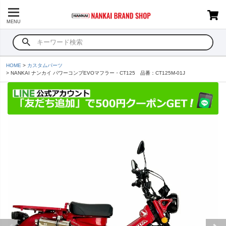
MENU
HOME
カスタムパーツ
NANKAI ナンカイ パワーコンプEVOマフラー・CT125 品番：CT125M-01J