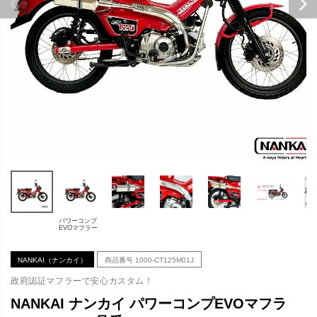
パワーコンプ
EVOマフラー
NANKAI（ナンカイ）
商品番号
1000-CT125M01J
政府認証マフラーで安心カスタム！
NANKAI ナンカイ パワーコンプEVOマフラ