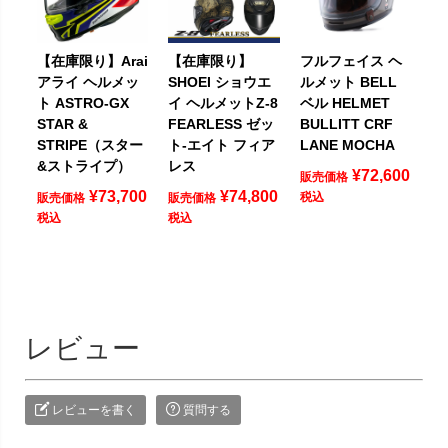
【在庫限り】Arai
【在庫限り】
フルフェイス ヘ
アライ ヘルメッ
SHOEI ショウエ
ルメット BELL
ト ASTRO-GX
イ ヘルメットZ-8
ベル HELMET
STAR &
FEARLESS ゼッ
BULLITT CRF
STRIPE（スター
ト-エイト フィア
LANE MOCHA
&ストライプ）
レス
¥
72,600
販売価格
¥
73,700
¥
74,800
税込
販売価格
販売価格
税込
税込
レビュー
レビューを書く
質問する