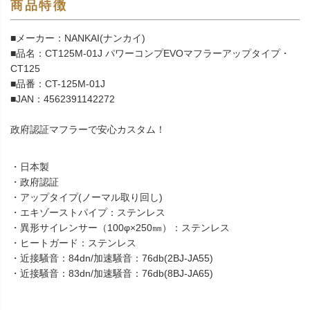
商品特徴
■メーカー：NANKAI(ナンカイ)
■品名：CT125M-01J パワーコンプEVOマフラーアップタイプ・
CT125
■品番：CT-125M-01J
■JAN：4562391142272
政府認証マフラーで安心カスタム！
・日本製
・政府認証
・アップタイプ(ノーマル取り回し)
・エキゾーストパイプ：ステンレス
・異形サイレンサー（100φ×250㎜）：ステンレス
・ヒートガード：ステンレス
・近接騒音：84dn/加速騒音：76db(2BJ-JA55)
・近接騒音：83dn/加速騒音：76db(8BJ-JA65)