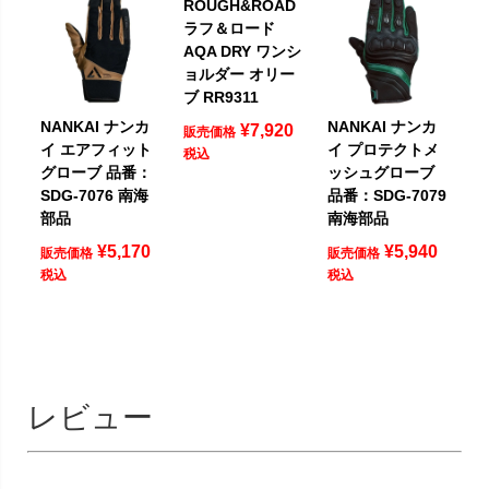
ROUGH&ROAD
ラフ＆ロード
AQA DRY ワンシ
ョルダー オリー
ブ RR9311
NANKAI ナンカ
NANKAI ナンカ
¥
7,920
販売価格
イ エアフィット
イ プロテクトメ
税込
グローブ 品番：
ッシュグローブ
SDG-7076 南海
品番：SDG-7079
部品
南海部品
¥
5,170
¥
5,940
販売価格
販売価格
税込
税込
レビュー