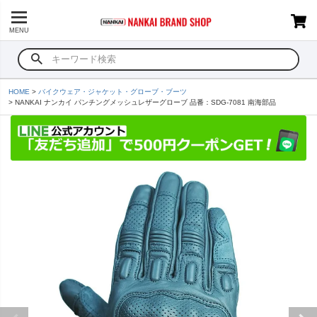
MENU
HOME
バイクウェア・ジャケット・グローブ・ブーツ
NANKAI ナンカイ パンチングメッシュレザーグローブ 品番：SDG-7081 南海部品