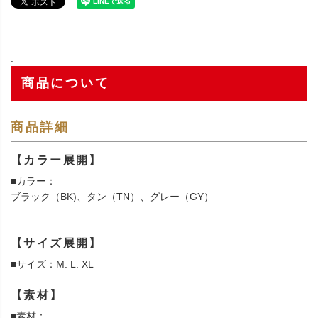
.
商品について
商品詳細
【カラー展開】
■カラー：
ブラック（BK)、タン（TN）、グレー（GY）
【サイズ展開】
■サイズ：M. L. XL
【素材】
■素材：