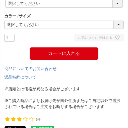
(
必
須
カラー
サイズ
)
お気に入りに登録する
カートに入れる
商品についてのお問い合わせ
返品特約について
※店頭とは価格が異なる場合がございます
※ご購入商品によりお届け先が国外住所またはご自宅以外で選択
されている場合はご注文をお断りする場合がございます
1件