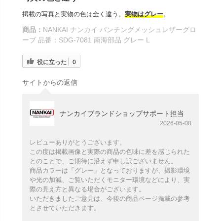
掲載の写真と実物の色は全く違う。
実物はグレー
。
商品：
NANKAI ナンカイ パンチングメッシュレザーグロ
ーブ 品番：SDG-7081 南海部品 グレー L
役に立った
0
サイトからの返信
ナンカイブランドショップサポート担当
2026-05-08
レビューありがとうございます。
この度は掲載画像と実際の商品の色味に差を感じられた
とのことで、ご期待に沿えず申し訳ございません。
商品カラーは「グレー」となっておりますが、撮影環境
や光の加減、ご覧いただくモニター環境などにより、実
際の見え方と異なる場合がございます。
いただきましたご意見は、今後の商品ページ掲載の参考
とさせていただきます。