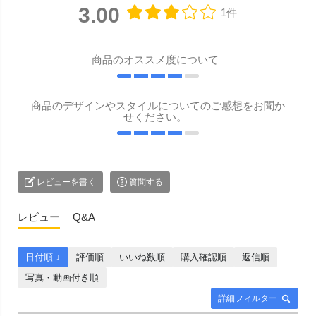
3.00
1件
商品のオススメ度について
商品のデザインやスタイルについてのご感想をお聞か
せください。
レビューを書く
質問する
レビュー
Q&A
日付順 ↓
評価順
いいね数順
購入確認順
返信順
写真・動画付き順
詳細フィルター