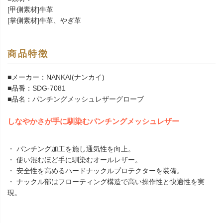
[甲側素材]牛革
[掌側素材]牛革、やぎ革
商品特徴
■メーカー：NANKAI(ナンカイ)
■品番：SDG-7081
■品名：パンチングメッシュレザーグローブ
しなやかさが手に馴染むパンチングメッシュレザー
・ パンチング加工を施し通気性を向上。
・ 使い混むほど手に馴染むオールレザー。
・ 安全性を高めるハードナックルプロテクターを装備。
・ ナックル部はフローティング構造で高い操作性と快適性を実
現。