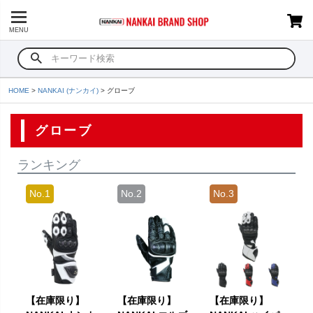
MENU
HOME
NANKAI (ナンカイ)
グローブ
グローブ
ランキング
【在庫限り】
【在庫限り】
【在庫限り】