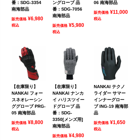
番：SDG-3354
ングローブ 品
06 南海部品
南海部品
番：SDG-7056
¥
11,000
販売価格
南海部品
¥
6,980
税込
販売価格
¥
5,980
税込
販売価格
税込
【在庫限り】
【在庫限り】
NANKAI テクノ
NANKAI フォー
NANKAI ナンカ
ライダー サマー
スネオレーシン
イ ハリスツイー
インナーグロー
ググローブ PRG-
ドグローブ 品
ブ ING-19 南海部
05 南海部品
番：SDG-
品
3350[メンズ用]
¥
8,800
¥
1,650
販売価格
販売価格
南海部品
税込
税込
¥
4,980
販売価格