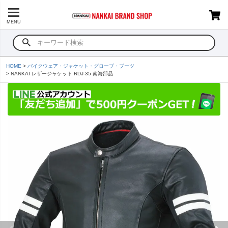
MENU
HOME
バイクウェア・ジャケット・グローブ・ブーツ
NANKAI レザージャケット RDJ-35 南海部品