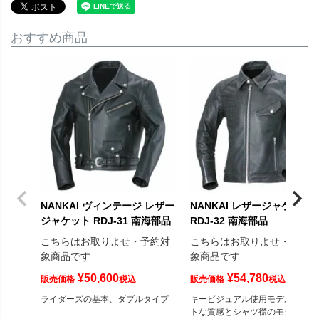
おすすめ商品
NANKAI ヴィンテージ レザー
NANKAI レザージャケット
ジャケット RDJ-31 南海部品
RDJ-32 南海部品
こちらはお取りよせ・予約対
こちらはお取りよせ・予約
象商品です
象商品です
¥
50,600
¥
54,780
販売価格
税込
販売価格
税込
ライダーズの基本、ダブルタイプ
キービジュアル使用モデル。マッ
トな質感とシャツ襟のモダンマッ