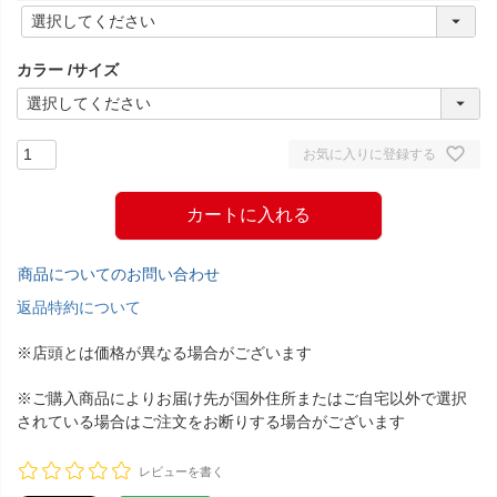
(
必
須
カラー
サイズ
)
お気に入りに登録する
カートに入れる
商品についてのお問い合わせ
返品特約について
※店頭とは価格が異なる場合がございます
※ご購入商品によりお届け先が国外住所またはご自宅以外で選択
されている場合はご注文をお断りする場合がございます
レビューを書く