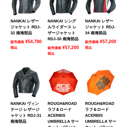
NANKAI レザー
NANKAI シング
NANKAI レザー
ジャケット RDJ-
ルライダース レ
ジャケット RDJ-
32 南海部品
ザージャケット
34 南海部品
RDJ-30 南海部品
¥
54,780
¥
57,200
販売価格
販売価格
¥
57,200
税込
税込
販売価格
税込
NANKAI ヴィン
ROUGH&ROAD
ROUGH&ROAD
テージ レザージ
ラフ＆ロード
ラフ＆ロード
ャケット RDJ-31
ACERBIS
ACERBIS
南海部品
UMBRELLA サー
UMBRELLA サー