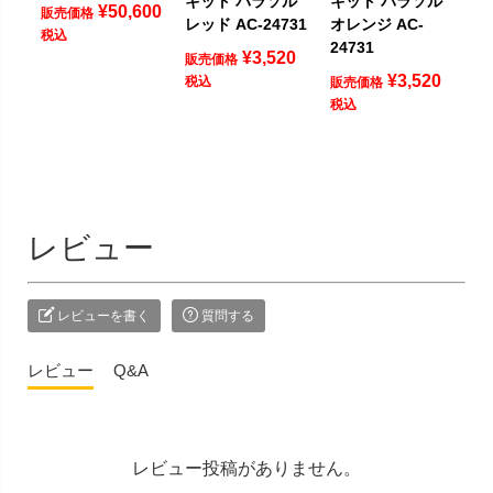
キット パラソル
キット パラソル
¥
50,600
販売価格
レッド AC-24731
オレンジ AC-
税込
24731
¥
3,520
販売価格
¥
3,520
税込
販売価格
税込
レビュー
レビューを書く
質問する
レビュー
Q&A
レビュー投稿がありません。