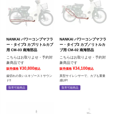
NANKAI パワーコンプマフラ
NANKAI パワーコンプマフラ
ー・タイプ3 カブ/リトルカブ
ー・タイプ2 カブ／リトルカ
用 CM-03 南海部品
ブ用 CM-02 南海部品
こちらはお取りよせ・予約対
こちらはお取りよせ・予約対
象商品です
象商品です
¥
30,800
¥
34,100
販売価格
税込
販売価格
税込
歯切れの良いエキゾーストサウン
異型サイレンサーで、カブも重量
ド!!
感UP!
取寄可能商品
取寄可能商品