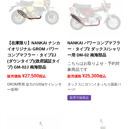
【在庫限り】NANKAI ナンカ
NANKAI パワーコンプマフラ
イオリジナル GROM パワー
ー・タイプ2 ダックス/シャリ
コンプマフラー・タイプ2J
ー用 DM-02 南海部品
(ダウンタイプ)(政府認証タイ
こちらはお取りよせ・予約対
プ) GM-02J 南海部品
象商品です
¥
27,500
¥
25,300
販売価格
税込
販売価格
税込
GROM専用 迫力の100φサイレンサ
ダックスにガツン! きっちり国産パ
ー採用!
ーツ!
取寄可能商品