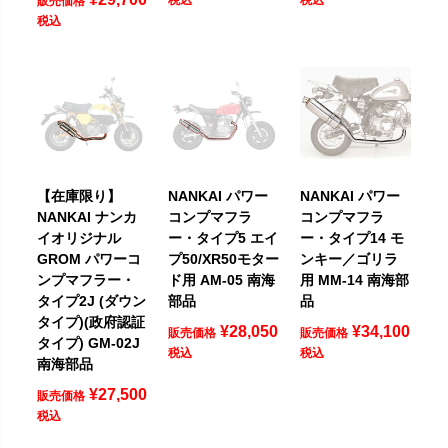
販売価格
税込
【在庫限り】
NANKAI パワー
NANKAI パワー
NANKAI ナンカ
コンプマフラ
コンプマフラ
イオリジナル
ー・タイプ5 エイ
ー・タイプ14 モ
GROM パワーコ
プ50/XR50モター
ンキー／ゴリラ
ンプマフラー・
ド用 AM-05 南海
用 MM-14 南海部
タイプ2J (ダウン
部品
品
タイプ)(政府認証
¥
28,050
¥
34,100
販売価格
販売価格
タイプ) GM-02J
税込
税込
南海部品
¥
27,500
販売価格
税込