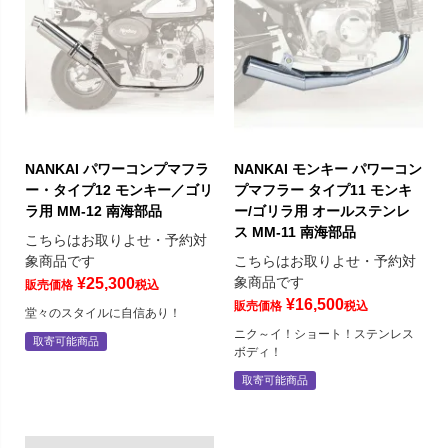
NANKAI パワーコンプマフラ
NANKAI モンキー パワーコン
ー・タイプ12 モンキー／ゴリ
プマフラー タイプ11 モンキ
ラ用 MM-12 南海部品
ー/ゴリラ用 オールステンレ
ス MM-11 南海部品
こちらはお取りよせ・予約対
象商品です
こちらはお取りよせ・予約対
象商品です
¥
25,300
販売価格
税込
¥
16,500
販売価格
税込
堂々のスタイルに自信あり！
ニク～イ！ショート！ステンレス
取寄可能商品
ボディ！
取寄可能商品