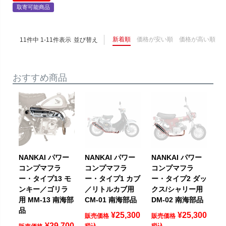
取寄可能商品
新着順
価格が安い順
価格が高い順
11
件中
1
-
11
件表示
並び替え
おすすめ商品
NANKAI パワー
NANKAI パワー
NANKAI パワー
コンプマフラ
コンプマフラ
コンプマフラ
ー・タイプ13 モ
ー・タイプ1 カブ
ー・タイプ2 ダッ
ンキー／ゴリラ
／リトルカブ用
クス/シャリー用
用 MM-13 南海部
CM-01 南海部品
DM-02 南海部品
品
¥
25,300
¥
25,300
販売価格
販売価格
¥
29,700
税込
税込