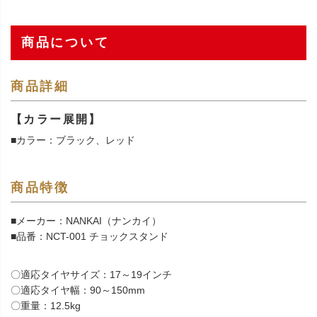
商品について
商品詳細
【カラー展開】
■カラー：ブラック、レッド
商品特徴
■メーカー：NANKAI（ナンカイ）
■品番：NCT-001 チョックスタンド
〇適応タイヤサイズ：17～19インチ
〇適応タイヤ幅：90～150mm
〇重量：12.5kg