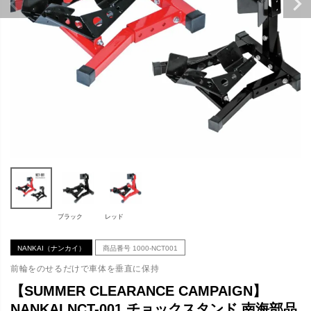
ブラック
レッド
NANKAI（ナンカイ）
商品番号
1000-NCT001
前輪をのせるだけで車体を垂直に保持
【SUMMER CLEARANCE CAMPAIGN】
NANKAI NCT-001 チョックスタンド 南海部品