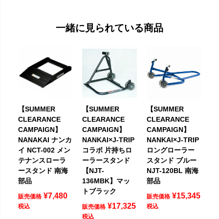
一緒に見られている商品
【SUMMER
【SUMMER
【SUMMER
CLEARANCE
CLEARANCE
CLEARANCE
CAMPAIGN】
CAMPAIGN】
CAMPAIGN】
NANAKAI ナンカ
NANKAI×J-TRIP
NANKAI×J-TRIP
イ NCT-002 メン
コラボ 片持ちロ
ロングローラー
テナンスローラ
ーラースタンド
スタンド ブルー
ースタンド 南海
【NJT-
NJT-120BL 南海
部品
136MBK】マッ
部品
トブラック
¥
7,480
¥
15,345
販売価格
販売価格
¥
17,325
税込
税込
販売価格
税込