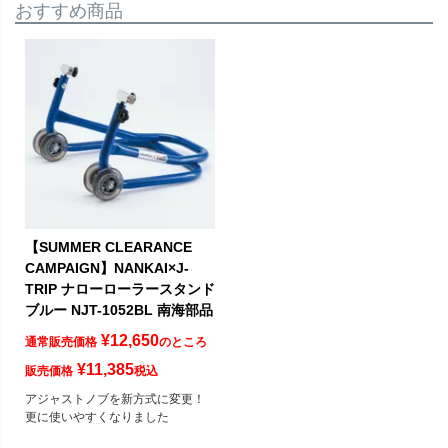
おすすめ商品
【SUMMER CLEARANCE
CAMPAIGN】NANKAI×J-
TRIP ナローローラースタンド
ブルー NJT-1052BL 南海部品
¥
12,650
通常販売価格
のところ
¥
11,385
販売価格
税込
アジャストノブを新方式に変更！
更に使いやすくなりました