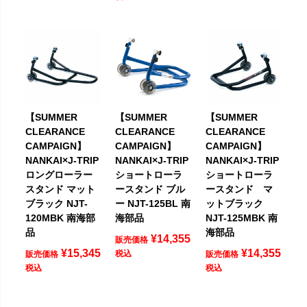
【SUMMER
【SUMMER
【SUMMER
CLEARANCE
CLEARANCE
CLEARANCE
CAMPAIGN】
CAMPAIGN】
CAMPAIGN】
NANKAI×J-TRIP
NANKAI×J-TRIP
NANKAI×J-TRIP
ロングローラー
ショートローラ
ショートローラ
スタンド マット
ースタンド ブル
ースタンド マ
ブラック NJT-
ー NJT-125BL 南
ットブラック
120MBK 南海部
海部品
NJT-125MBK 南
品
海部品
¥
14,355
販売価格
¥
15,345
¥
14,355
税込
販売価格
販売価格
税込
税込