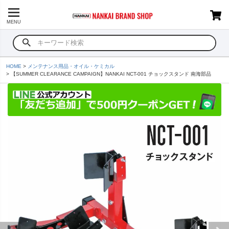
MENU
HOME
メンテナンス用品・オイル・ケミカル
【SUMMER CLEARANCE CAMPAIGN】NANKAI NCT-001 チョックスタンド 南海部品