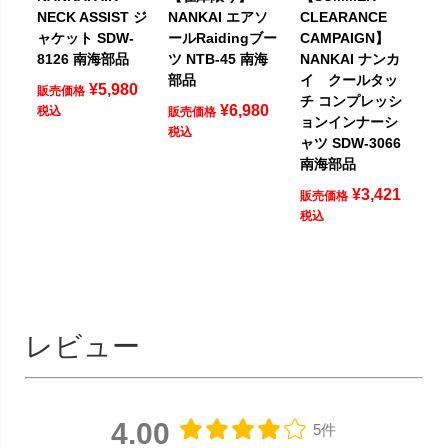
NECK ASSIST ジ
NANKAI エアソ
CLEARANCE
ャケット SDW-
ールRaidingブー
CAMPAIGN】
8126 南海部品
ツ NTB-45 南海
NANKAI ナンカ
部品
イ クールタッ
¥
5,980
販売価格
チ コンプレッシ
¥
6,980
税込
販売価格
ョンインナーシ
税込
ャツ SDW-3066
南海部品
¥
3,421
販売価格
税込
レビュー
4.00
5件