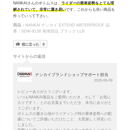
NANKAIさんのボトムスは、
ライダーの乗車姿勢をとても理
解されていて、非常に履き易い
です。これからも良い商品を
作っていって下さい。
商品：
NANKAI ナンカイ EXTEND WATERPROOF 品
番：SDW-8138 南海部品 ブラック LLB
役に立った
0
サイトからの返信
ナンカイブランドショップサポート担当
2026-06-09
レビューありがとうございます。
いつもNANKAI製品をご愛用いただき、そして「お気に
入りです！」とのお言葉までいただき、本当にありがと
うございます。
ボトムスの履き心地やライディング時の乗車姿勢への配
慮についてご評価いただけたこと、大変嬉しく拝見いた
しました。