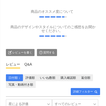
商品のオススメ度について
商品のデザインやスタイルについてのご感想をお聞か
せください。
レビューを書く
質問する
レビュー
Q&A
日付順 ↓
評価順
いいね数順
購入確認順
返信順
写真・動画付き順
詳細フィルター