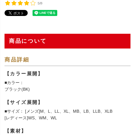
5件
商品について
商品詳細
【カラー展開】
■カラー：
ブラック(BK)
【サイズ展開】
■サイズ： [メンズ]M、L、LL、XL、MB、LB、LLB、XLB
[レディース]WS、WM、WL
【素材】