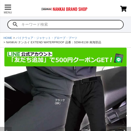
MENU
HOME
バイクウェア・ジャケット・グローブ・ブーツ
NANKAI ナンカイ EXTEND WATERPROOF 品番：SDW-8138 南海部品