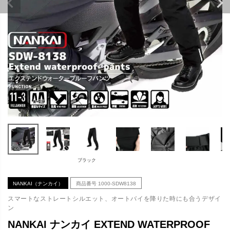
ブラック
NANKAI（ナンカイ）
商品番号
1000-SDW8138
スマートなストレートシルエット、オートバイを降りた時にも合うデザイ
ン
NANKAI ナンカイ EXTEND WATERPROOF