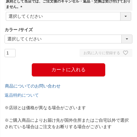
原則として当店では、ご注文後のキャンセル・返品・交換は受け付けており
)
ません。
(
必
須
カラー
サイズ
)
お気に入りに登録する
カートに入れる
商品についてのお問い合わせ
返品特約について
※店頭とは価格が異なる場合がございます
※ご購入商品によりお届け先が国外住所またはご自宅以外で選択
されている場合はご注文をお断りする場合がございます