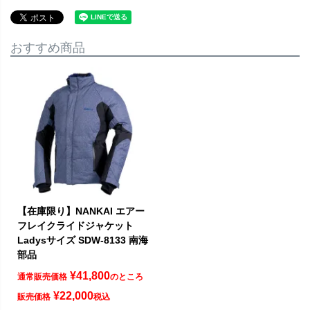
おすすめ商品
【在庫限り】NANKAI エアー
フレイクライドジャケット
Ladysサイズ SDW-8133 南海
部品
¥
41,800
通常販売価格
のところ
¥
22,000
販売価格
税込