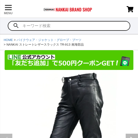
MENU
HOME
バイクウェア・ジャケット・グローブ・ブーツ
NANKAI ストレートレザースラックス TR-913 南海部品