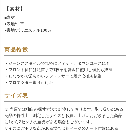
【素材】
■素材：
●表地/牛革
●裏地/ポリエステル100％
商品特徴
・ジーンズスタイルで気軽にフィット、タウンユースにも
・フロント側には足首まで1枚革を贅沢に使用し強度も抜群
・しなやかで柔らかいソフトレザーで履き心地も抜群
・プロテクター取り付け不可
サイズ表
※ 当店では独自の採寸方法で計測しております。取り扱いのある
商品の特性上、測定したサイズとお買い上げいただきました商品
に1から2センチの差異がある場合もございます。
サイズにご不明な点がある場合は各ページのカート付近にある