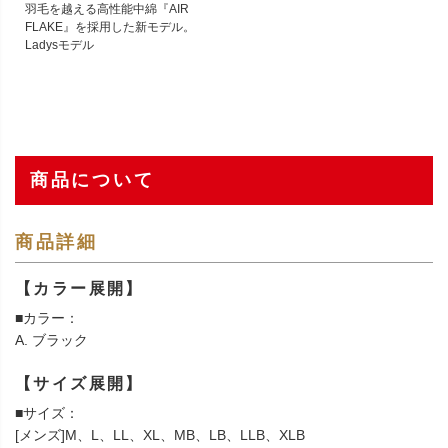
羽毛を越える高性能中綿『AIR
FLAKE』を採用した新モデル。
Ladysモデル
商品について
商品詳細
【カラー展開】
■カラー：
A. ブラック
【サイズ展開】
■サイズ：
[メンズ]M、L、LL、XL、MB、LB、LLB、XLB