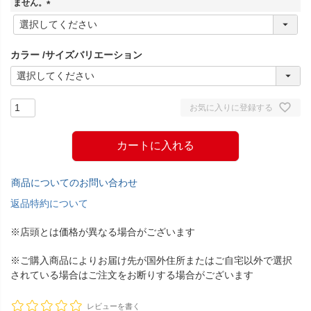
ません。
(
必
須
カラー
サイズバリエーション
)
お気に入りに登録する
カートに入れる
商品についてのお問い合わせ
返品特約について
※店頭とは価格が異なる場合がございます
※ご購入商品によりお届け先が国外住所またはご自宅以外で選択
されている場合はご注文をお断りする場合がございます
レビューを書く