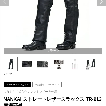
ブラック
ブラック
NANKAI（ナンカイ）
商品番号
1000-TR913
しなやかで柔らかいソフトレザーを使用
NANKAI ストレートレザースラックス TR-913
南海部品