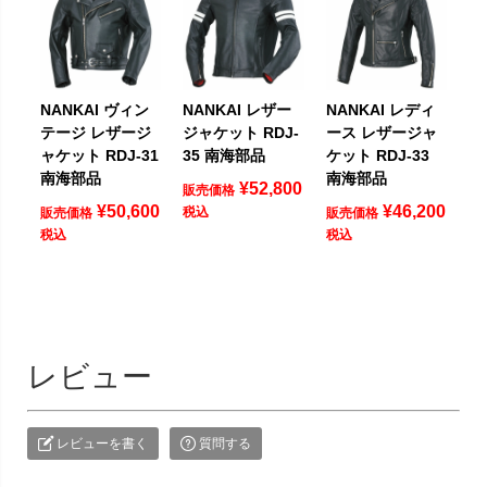
NANKAI ヴィン
NANKAI レザー
NANKAI レディ
テージ レザージ
ジャケット RDJ-
ース レザージャ
ャケット RDJ-31
35 南海部品
ケット RDJ-33
南海部品
南海部品
¥
52,800
販売価格
¥
50,600
¥
46,200
税込
販売価格
販売価格
税込
税込
レビュー
レビューを書く
質問する