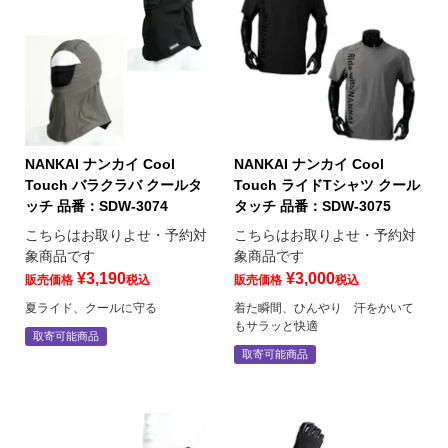
NANKAI ナンカイ Cool
NANKAI ナンカイ Cool
Touch バラクラバ クールタ
Touch ライドTシャツ クール
ッチ 品番：SDW-3074
タッチ 品番：SDW-3075
こちらはお取りよせ・予約対
こちらはお取りよせ・予約対
象商品です
象商品です
¥
3,190
¥
3,000
販売価格
税込
販売価格
税込
夏ライド、クールに守る
着た瞬間、ひんやり 汗をかいて
もサラッと快適
取寄可能商品
取寄可能商品