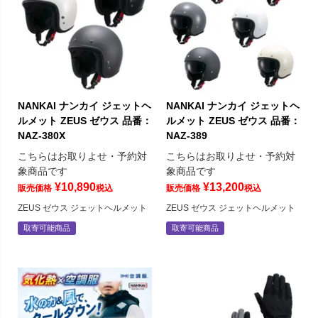
NANKAI ナンカイ ジェットヘ
NANKAI ナンカイ ジェットヘ
ルメット ZEUS ゼウス 品番：
ルメット ZEUS ゼウス 品番：
NAZ-380X
NAZ-389
こちらはお取りよせ・予約対
こちらはお取りよせ・予約対
象商品です
象商品です
¥
10,890
¥
13,200
販売価格
税込
販売価格
税込
ZEUS ゼウス ジェットヘルメット
ZEUS ゼウス ジェットヘルメット
取寄可能商品
取寄可能商品