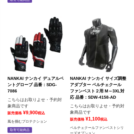
NANKAI ナンカイ デュアルベ
NANKAI ナンカイ サイズ調整
ントグローブ 品番：SDG-
アダプター ペルチェクール
7086
ファンベスト２用 M～3XL対
応 品番：SDW-4158-AD
こちらはお取りよせ・予約対
象商品です
こちらはお取りよせ・予約対
象商品です
¥
9,900
販売価格
税込
¥
1,100
販売価格
税込
風を掴むプロテクション
ペルチェクールファンベストシリ
取寄可能商品
ーズオプション