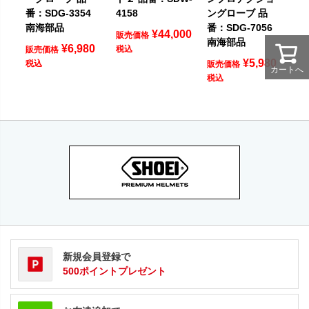
番：SDG-3354
4158
ングローブ 品
南海部品
番：SDG-7056
¥
44,000
販売価格
南海部品
¥
6,980
税込
販売価格
¥
5,980
税込
販売価格
カートへ
税込
新規会員登録で
500ポイントプレゼント