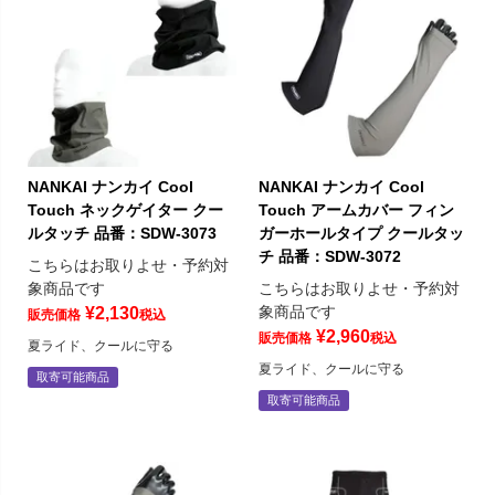
NANKAI ナンカイ Cool
NANKAI ナンカイ Cool
Touch ネックゲイター クー
Touch アームカバー フィン
ルタッチ 品番：SDW-3073
ガーホールタイプ クールタッ
チ 品番：SDW-3072
こちらはお取りよせ・予約対
象商品です
こちらはお取りよせ・予約対
象商品です
¥
2,130
販売価格
税込
¥
2,960
販売価格
税込
夏ライド、クールに守る
夏ライド、クールに守る
取寄可能商品
取寄可能商品