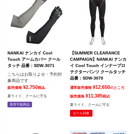
NANKAI ナンカイ Cool
【SUMMER CLEARANCE
Touch アームカバー クール
CAMPAIGN】NANKAI ナンカ
タッチ 品番：SDW-3071
イ Cool Touch インナープロ
テクターパンツ クールタッチ
こちらはお取りよせ・予約対
品番：SDW-3070
象商品です
¥
2,750
¥
12,650
販売価格
税込
通常販売価格
のところ
¥
11,385
夏ライド、クールに守る
販売価格
税込
取寄可能商品
夏ライド、クールに守る
セール対象