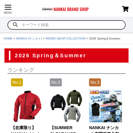
MENU
HOME
NANKAI (ナンカイ)
RIDING GEAR COLLECTION
2026 Spring＆Summer
2026 Spring＆Summer
ランキング
【在庫限り】
【SUMMER
NANKAI ナンカ