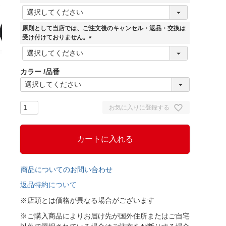
(
必
須
原則として当店では、ご注文後のキャンセル・返品・交換は
)
受け付けておりません。
(
必
須
カラー
品番
)
お気に入りに登録する
カートに入れる
商品についてのお問い合わせ
返品特約について
※店頭とは価格が異なる場合がございます
※ご購入商品によりお届け先が国外住所またはご自宅