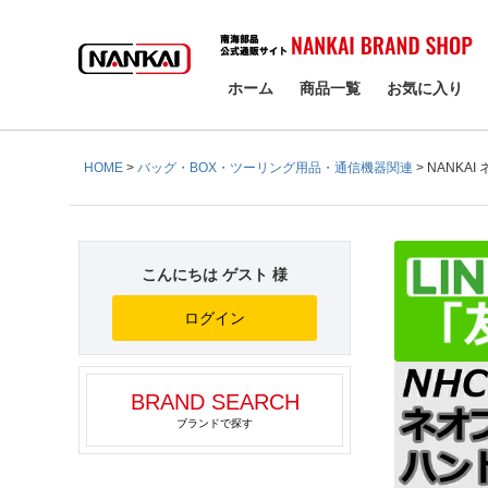
検索
ホーム
商品一覧
お気に入り
HOME
バッグ・BOX・ツーリング用品・通信機器関連
NANKA
こんにちは ゲスト 様
ログイン
BRAND SEARCH
ブランドで探す