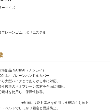
リーサイズ
ロプレーンゴム、ポリエステル
徴
海部品 NANKAI（ナンカイ）
-02 ネオプレーンハンドルカバー
から大型バイクまであらゆる車に対応。
温性抜群のネオプレーン素材を全面に採用。
毛素材を使用し、保温性抜群。
には反射素材を使用し被視認性を向上。
ートベルトでしっかり固定と脱落防止。