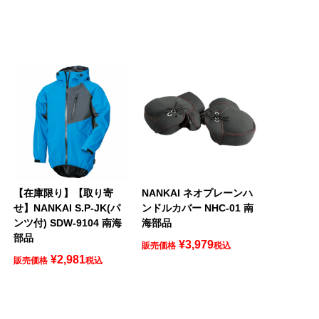
【在庫限り】【取り寄
NANKAI ネオプレーンハ
せ】NANKAI S.P-JK(パ
ンドルカバー NHC-01 南
ンツ付) SDW-9104 南海
海部品
部品
¥
3,979
販売価格
税込
¥
2,981
販売価格
税込