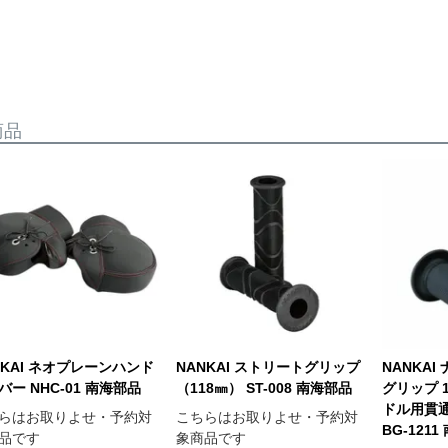
商品
NKAI ネオプレーンハンド
NANKAI ストリートグリップ
NANKA
バー NHC-01 南海部品
（118㎜） ST-008 南海部品
グリップ 1
ドル用貫
らはお取りよせ・予約対
こちらはお取りよせ・予約対
BG-121
品です
象商品です