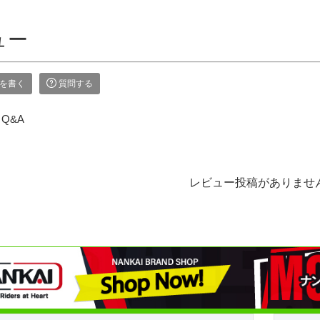
ュー
を書く
質問する
Q&A
レビュー投稿がありませ