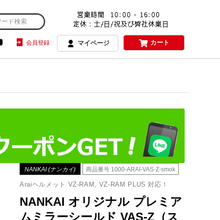
カート
会員登録
マイページ
NANKAI (ナンカイ)
商品番号
1000-ARAI-VAS-Z-smok
Araiヘルメット VZ-RAM, VZ-RAM PLUS 対応！
NANKAI オリジナル プレミア
ムミラーシールド VAS-Z（ス