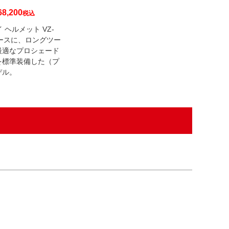
68,200
税込
ライ ヘルメット VZ-
ベースに、ロングツー
最適なプロシェード
を標準装備した（プ
デル。