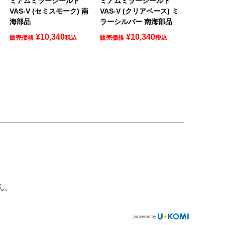
ミアムミラーシールド
ミアムミラーシールド
VAS-V (セミスモーク) 南
VAS-V (クリアベース) ミ
海部品
ラーシルバー 南海部品
¥
10,340
¥
10,340
販売価格
税込
販売価格
税込
ん。