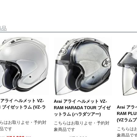
商品
i アライ ヘルメット VZ-
Arai アライ ヘルメット VZ-
Arai ア
M ブイゼットラム (VZ-ラ
RAM HARADA TOUR ブイゼ
RAM PL
ットラム (ハラダツアー)
(VZラムプ
らはお取りよせ・予約対
こちらはお取りよせ・予約対
こちらは
品です
象商品です
象商品で