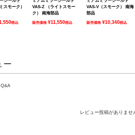
ーシールド
ミアムミラーシールド
ミアムミラーシールド
セミスモーク）
VAS-Z （ライトスモー
VAS-V（スモーク） 南海
ク） 南海部品
部品
1,550
¥
11,550
¥
10,340
税込
販売価格
税込
販売価格
税込
ュー
Q&A
レビュー投稿がありませ