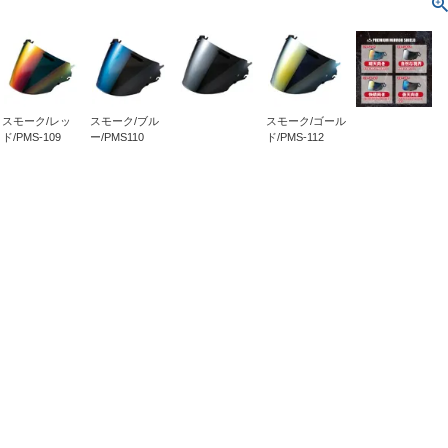
スモーク/レッ
スモーク/ブル
スモーク/ゴール
ド/PMS-109
ー/PMS110
ド/PMS-112