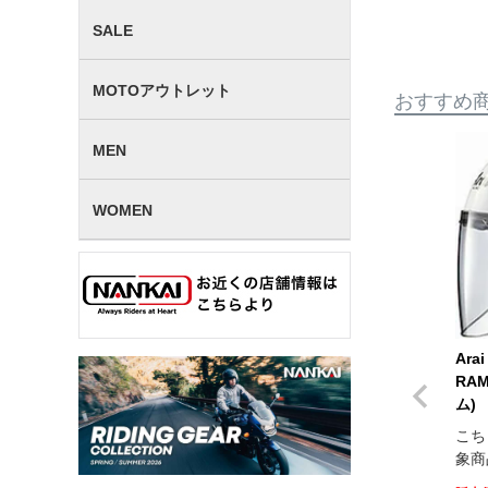
SALE
MOTOアウトレット
おすすめ
MEN
WOMEN
Ara
RA
ム)
こち
象商