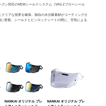
ン対応のNEWシールドシステム《VAS-Zブローシール
にクリアな視界を確保。独自の水分吸着材がコーティングさ
側に密着。シールドとピンロックシートの間に、空気による
NANKAI オリジナル プレ
NANKAI オリジナル プレ