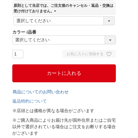
須
原則として当店では、ご注文後のキャンセル・返品・交換は
)
受け付けておりません。
(
必
須
カラー
品番
)
お気に入りに登録する
カートに入れる
商品についてのお問い合わせ
返品特約について
※店頭とは価格が異なる場合がございます
※ご購入商品によりお届け先が国外住所またはご自宅
以外で選択されている場合はご注文をお断りする場合
がございます