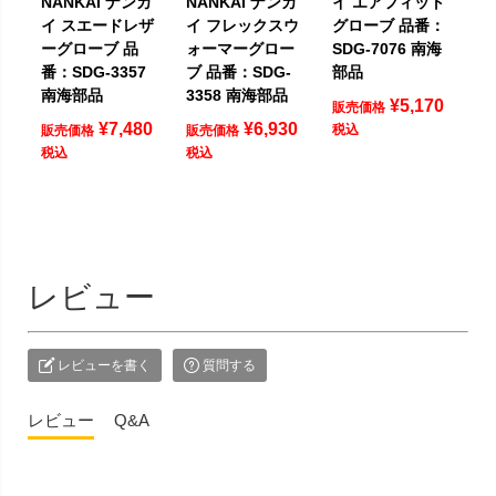
NANKAI ナンカ
NANKAI ナンカ
イ エアフィット
イ スエードレザ
イ フレックスウ
グローブ 品番：
ーグローブ 品
ォーマーグロー
SDG-7076 南海
番：SDG-3357
ブ 品番：SDG-
部品
南海部品
3358 南海部品
¥
5,170
販売価格
¥
7,480
¥
6,930
税込
販売価格
販売価格
税込
税込
レビュー
レビューを書く
質問する
レビュー
Q&A