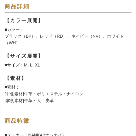
商品詳細
【カラー展開】
■カラー：
ブラック（BK）、レッド（RD）、ネイビー（NV）、ホワイト
（WH）
【サイズ展開】
■サイズ：M. L. XL
【素材】
■素材：
[甲側素材]牛革・ポリエステル・ナイロン
[掌側素材]牛革・人工皮革
商品特徴
■メーカー：NANKAI(ナンカイ)