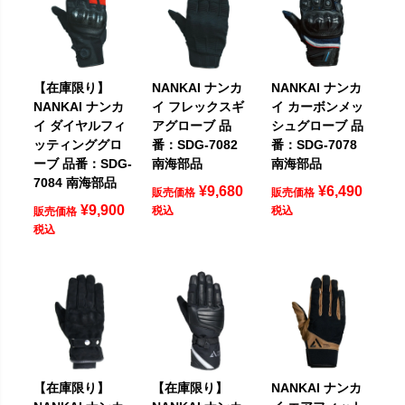
【在庫限り】
NANKAI ナンカ
NANKAI ナンカ
NANKAI ナンカ
イ フレックスギ
イ カーボンメッ
イ ダイヤルフィ
アグローブ 品
シュグローブ 品
ッティンググロ
番：SDG-7082
番：SDG-7078
ーブ 品番：SDG-
南海部品
南海部品
7084 南海部品
¥
9,680
¥
6,490
販売価格
販売価格
¥
9,900
税込
税込
販売価格
税込
【在庫限り】
【在庫限り】
NANKAI ナンカ