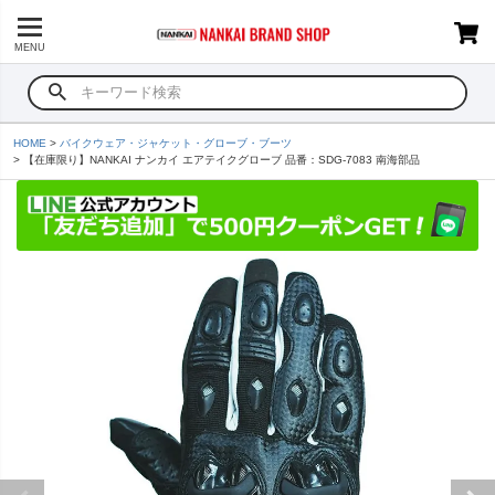
MENU
HOME
バイクウェア・ジャケット・グローブ・ブーツ
【在庫限り】NANKAI ナンカイ エアテイクグローブ 品番：SDG-7083 南海部品