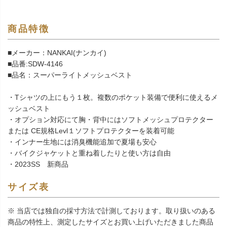
商品特徴
■メーカー：NANKAI(ナンカイ)
■品番:SDW-4146
■品名：スーパーライトメッシュベスト
・Tシャツの上にもう１枚。複数のポケット装備で便利に使えるメ
ッシュベスト
・オプション対応にて胸・背中にはソフトメッシュプロテクター
または CE規格Levl１ソフトプロテクターを装着可能
・インナー生地には消臭機能追加で夏場も安心
・バイクジャケットと重ね着したりと使い方は自由
・2023SS 新商品
サイズ表
※ 当店では独自の採寸方法で計測しております。取り扱いのある
商品の特性上、測定したサイズとお買い上げいただきました商品