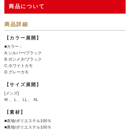
商品について
商品詳細
【カラー展開】
■カラー：
A.シルバー/ブラック
B.ガンメタ/ブラック
C.ホワイトカモ
D.グレーカモ
【サイズ展開】
[メンズ]
M 、 L 、 LL 、 XL
【素材】
■表地/ポリエステル100％
■裏地/ポリエステル100％