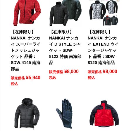
【在庫限り】
【在庫限り】
【在庫限り】
NANKAI ナンカ
NANKAI ナンカ
NANKAI ナンカ
イ スーパーライ
イ D STYLE ジャ
イ EXTEND ウイ
トメッシュジャ
ケット SDW-
ンタージャケッ
ケット 品番：
8122 特価 南海部
ト 品番：SDW-
SDW-4145 南海
品
8120 南海部品
部品
¥
8,000
¥
8,000
販売価格
販売価格
¥
5,940
税込
税込
販売価格
税込