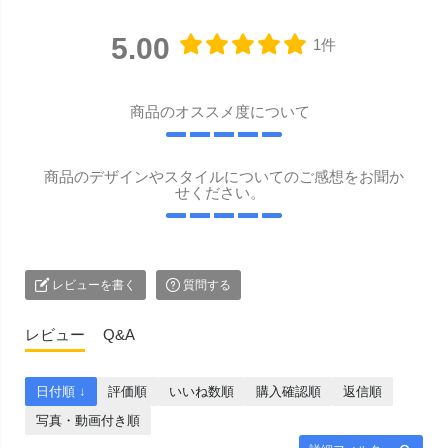
5.00
1件
商品のオススメ度について
商品のデザインやスタイルについてのご感想をお聞か
せください。
レビューを書く
質問する
レビュー
Q&A
日付順 ↓
評価順
いいね数順
購入確認順
返信順
写真・動画付き順