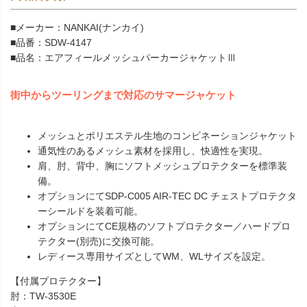
■メーカー：NANKAI(ナンカイ)
■品番：SDW-4147
■品名：エアフィールメッシュパーカージャケットⅢ
街中からツーリングまで対応のサマージャケット
メッシュとポリエステル生地のコンビネーションジャケット
通気性のあるメッシュ素材を採用し、快適性を実現。
肩、肘、背中、胸にソフトメッシュプロテクターを標準装
備。
オプションにてSDP-C005 AIR-TEC DC チェストプロテクタ
ーシールドを装着可能。
オプションにてCE規格のソフトプロテクター／ハードプロ
テクター(別売)に交換可能。
レディース専用サイズとしてWM、WLサイズを設定。
【付属プロテクター】
肘：TW-3530E