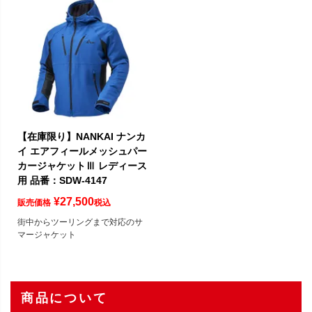
【在庫限り】NANKAI ナンカ
イ エアフィールメッシュパー
カージャケットⅢ レディース
用 品番：SDW-4147
¥
27,500
販売価格
税込
街中からツーリングまで対応のサ
マージャケット
商品について