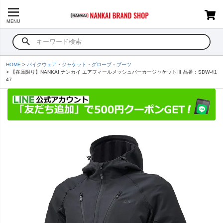
MENU
HOME
バイクウェア・ジャケット・グローブ・ブーツ
【在庫限り】NANKAI ナンカイ エアフィールメッシュパーカージャケットⅢ 品番：SDW-41
47