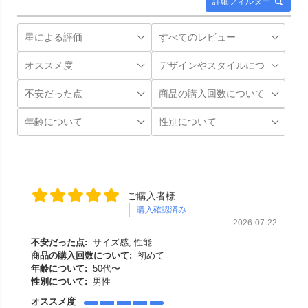
詳細フィルター
ご購入者様
購入確認済み
2026-07-22
不安だった点:
サイズ感, 性能
商品の購入回数について:
初めて
年齢について:
50代〜
性別について:
男性
オススメ度