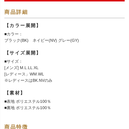
商品詳細
【カラー展開】
■カラー：
ブラック(BK) ネイビー(NV) グレー(GY)
【サイズ展開】
■サイズ：
[メンズ] M.L.LL.XL
[レディース」WM.WL
※レディースはBK.NVのみ
【素材】
■表地 ポリエステル100％
■裏地 ポリエステル100％
商品特徴