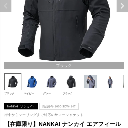
ブラック
ブラック
ネイビー
グレー
ブラック
NANKAI（ナンカイ）
商品番号
1000-SDW4147
街中からツーリングまで対応のサマージャケット
【在庫限り】NANKAI ナンカイ エアフィール