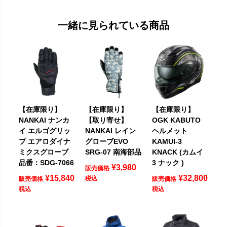
一緒に見られている商品
【在庫限り】
【在庫限り】
【在庫限り】
NANKAI ナンカ
【取り寄せ】
OGK KABUTO
イ エルゴグリッ
NANKAI レイン
ヘルメット
プ エアロダイナ
グローブEVO
KAMUI-3
ミクスグローブ
SRG-07 南海部品
KNACK (カムイ
品番：SDG-7066
3 ナック )
¥
3,980
販売価格
¥
15,840
¥
32,800
税込
販売価格
販売価格
税込
税込