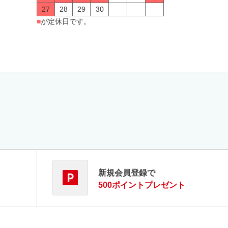
27
28
29
30
■
が定休日です。
新規会員登録で
500ポイントプレゼント