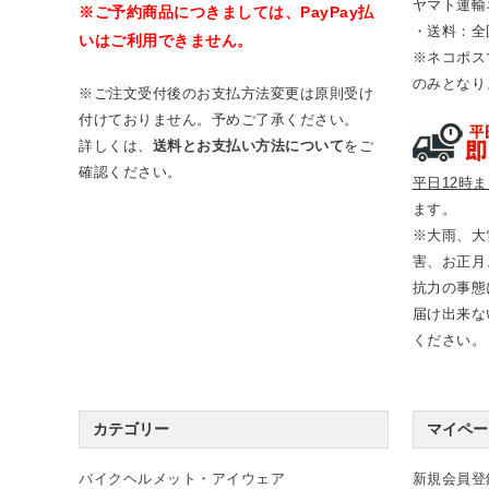
ヤマト運輸
※ご予約商品につきましては、PayPay払
・送料：全
いはご利用できません。
※ネコポス
のみとなり
※ご注文受付後のお支払方法変更は原則受け
付けておりません。予めご了承ください。
詳しくは、
送料とお支払い方法について
をご
確認ください。
平日12時
ます。
※大雨、大
害、お正月
抗力の事態
届け出来な
ください。
カテゴリー
マイペー
バイクヘルメット・アイウェア
新規会員登