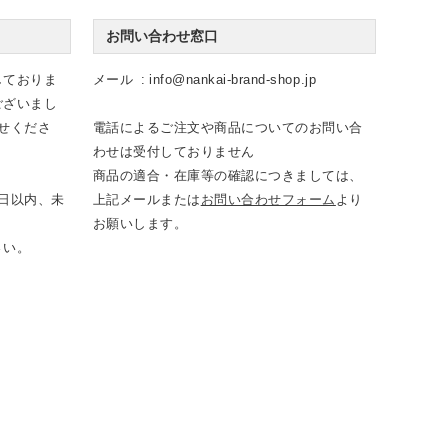
お問い合わせ窓口
しておりま
メール
info@nankai-brand-shop.jp
ございまし
せくださ
電話によるご注文や商品についてのお問い合
わせは受付しておりません
商品の適合・在庫等の確認につきましては、
日以内、未
上記メールまたは
お問い合わせフォーム
より
お願いします。
さい。