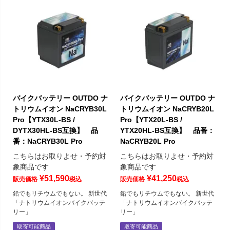
バイクバッテリー OUTDO ナ
バイクバッテリー OUTDO ナ
トリウムイオン NaCRYB30L
トリウムイオン NaCRYB20L
Pro【YTX30L-BS /
Pro【YTX20L-BS /
DYTX30HL-BS互換】 品
YTX20HL-BS互換】 品番：
番：NaCRYB30L Pro
NaCRYB20L Pro
こちらはお取りよせ・予約対
こちらはお取りよせ・予約対
象商品です
象商品です
¥
51,590
¥
41,250
販売価格
税込
販売価格
税込
鉛でもリチウムでもない。 新世代
鉛でもリチウムでもない。 新世代
「ナトリウムイオンバイクバッテ
「ナトリウムイオンバイクバッテ
リー」
リー」
取寄可能商品
取寄可能商品