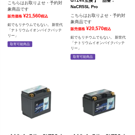
GTZ4V互換 】 品番：
こちらはお取りよせ・予約対
NaCR5SL Pro
象商品です
こちらはお取りよせ・予約対
¥
21,560
販売価格
税込
象商品です
鉛でもリチウムでもない。 新世代
¥
20,570
販売価格
税込
「ナトリウムイオンバイクバッテ
リー」
鉛でもリチウムでもない。 新世代
「ナトリウムイオンバイクバッテ
取寄可能商品
リー」
取寄可能商品