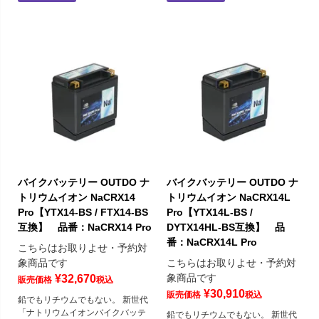
バイクバッテリー OUTDO ナ
バイクバッテリー OUTDO ナ
トリウムイオン NaCRX14
トリウムイオン NaCRX14L
Pro【YTX14-BS / FTX14-BS
Pro【YTX14L-BS /
互換】 品番：NaCRX14 Pro
DYTX14HL-BS互換】 品
番：NaCRX14L Pro
こちらはお取りよせ・予約対
象商品です
こちらはお取りよせ・予約対
象商品です
¥
32,670
販売価格
税込
¥
30,910
販売価格
税込
鉛でもリチウムでもない。 新世代
「ナトリウムイオンバイクバッテ
鉛でもリチウムでもない。 新世代