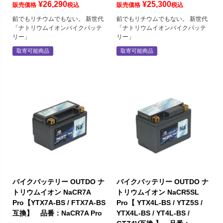
¥
26,290
¥
25,300
販売価格
税込
販売価格
税込
鉛でもリチウムでもない。 新世代
鉛でもリチウムでもない。 新世代
「ナトリウムイオンバイクバッテ
「ナトリウムイオンバイクバッテ
リー」
リー」
取寄可能商品
取寄可能商品
バイクバッテリー OUTDO ナ
バイクバッテリー OUTDO ナ
トリウムイオン NaCR7A
トリウムイオン NaCR5SL
Pro【YTX7A-BS / FTX7A-BS
Pro【 YTX4L-BS / YTZ5S /
互換】 品番：NaCR7A Pro
YTX4L-BS / YT4L-BS /