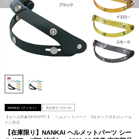
NANKAI（ナンカイ）
商品番号
3331-98
【セール対象94%OFF!! 】 ヘルメットパーツ 3点ホック付きのシール
ドに対応
【在庫限り】NANKAI ヘルメットパーツ シー