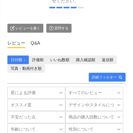
せください。
レビューを書く
質問する
レビュー
Q&A
日付順 ↓
評価順
いいね数順
購入確認順
返信順
写真・動画付き順
詳細フィルター