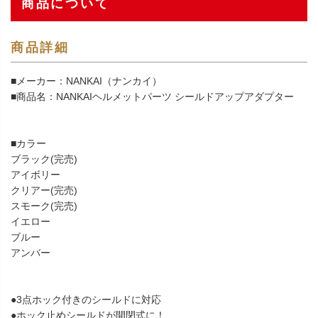
商品について
商品詳細
■メーカー：NANKAI（ナンカイ）
■商品名：NANKAIヘルメットパーツ シールドアップアダプター
■カラー
ブラック(完売)
アイボリー
クリアー(完売)
スモーク(完売)
イエロー
ブルー
アンバー
●3点ホック付きのシールドに対応
●ホック止めシールドが開閉式に！