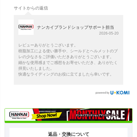
サイトからの返信
ナンカイブランドショップサポート担当
2026-05-20
レビューありがとうございます。
樹脂加工による使い勝手や、シールドとヘルメットのブ
レの少なさをご評価いただきありがとうございます。
細かな使用感までご感想をお寄せいただき、ありがたく
拝見いたしました。
快適なライディングのお役に立てましたら幸いです。
返品・交換について