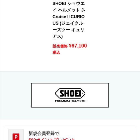
SHOEI ショウエ
イ ヘルメット J-
CruiseⅡCURIO
US (ジェイクル
ーズツー キュリ
アス)
¥
67,100
販売価格
税込
新規会員登録で