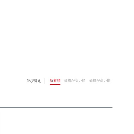
新着順
価格が安い順
価格が高い順
並び替え