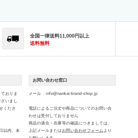
全国一律送料11,000円以上
送料無料
お問い合わせ窓口
しておりま
メール
info@nankai-brand-shop.jp
ございまし
せくださ
電話によるご注文や商品についてのお問い合
わせは受付しておりません
商品の適合・在庫等の確認につきましては、
日以内、未
上記メールまたは
お問い合わせフォーム
より
お願いします。