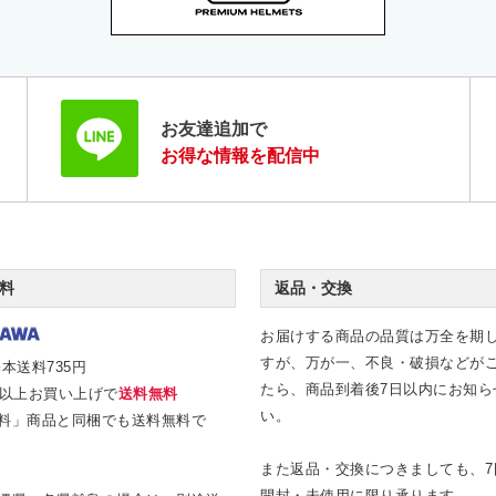
お友達追加で
お得な情報を配信中
料
返品・交換
お届けする商品の品質は万全を期
すが、万が一、不良・破損などが
本送料735円
たら、商品到着後7日以内にお知ら
0円以上お買い上げで
送料無料
い。
料」商品と同梱でも送料無料で
また返品・交換につきましても、7
開封・未使用に限り承ります。