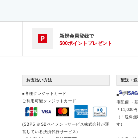
新規会員登録で
500ポイントプレゼント
お支払い方法
配送・送
■各種クレジットカード
■
ご利用可能クレジットカード
宅配便 ・基
＊11,00
（「送料無
(SBPS ※SBペイメントサービス株式会社が運
す）
営している決済代行サービス)