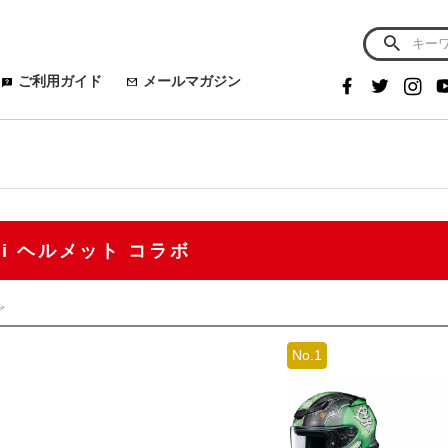
ご利用ガイド
メールマガジン
ei ヘルメット コラボ
グ