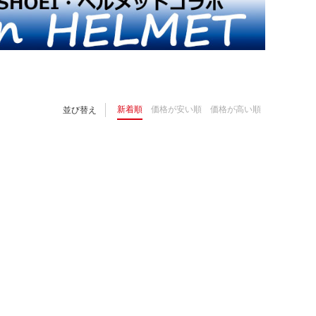
新着順
価格が安い順
価格が高い順
並び替え