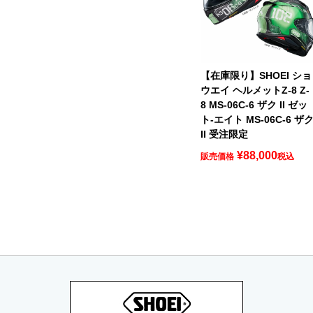
【在庫限り】SHOEI ショ
ウエイ ヘルメットZ-8 Z-
8 MS-06C-6 ザク II ゼッ
ト-エイト MS-06C-6 ザ
II 受注限定
¥
88,000
販売価格
税込