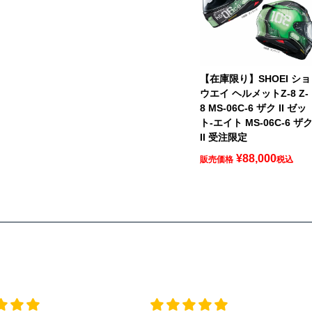
【在庫限り】SHOEI ショ
ウエイ ヘルメットZ-8 Z-
8 MS-06C-6 ザク II ゼッ
ト-エイト MS-06C-6 ザ
II 受注限定
¥
88,000
販売価格
税込