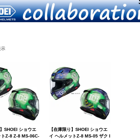
表示
SHOEI ショウエ
【在庫限り】SHOEI ショウエ
Z-8 Z-8 MS-06C-
イ ヘルメットZ-8 MS-05 ザク I