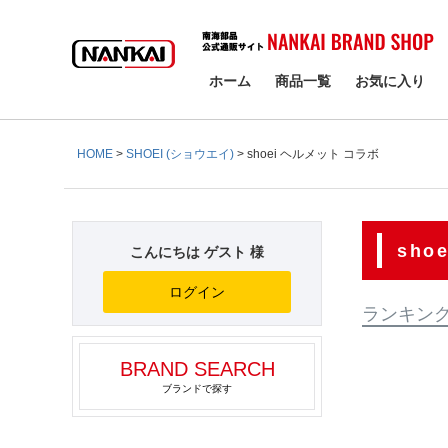
検索
ホーム
商品一覧
お気に入り
HOME
SHOEI (ショウエイ)
shoei ヘルメット コラボ
sho
こんにちは ゲスト 様
ログイン
ランキン
BRAND SEARCH
ブランドで探す