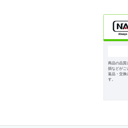
商品の品質
損などがご
返品・交換
す。