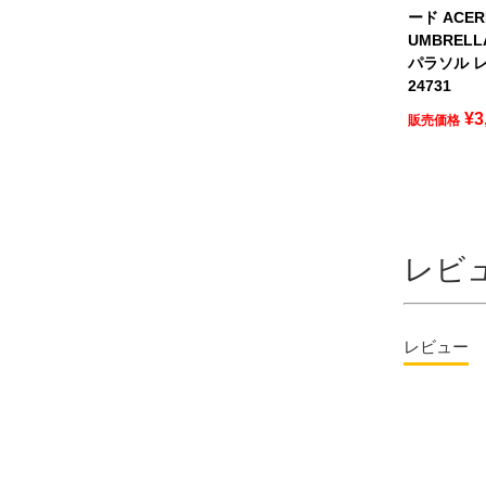
ード ACER
UMBREL
パラソル レ
24731
¥
3
販売価格
レビ
レビュー