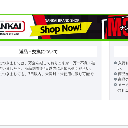
返品・交換について
につきましては、万全を期しておりますが、万一不良・破
入荷
ざいましたら、商品到着後7日以内にお知らせください。
い。
につきましても、7日以内、未開封・未使用に限り可能で
商品
商品
メー
のも