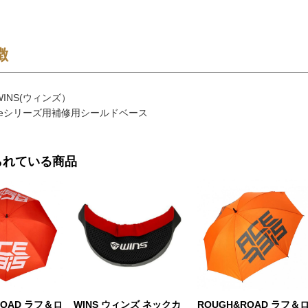
徴
INS(ウィンズ）
adeシリーズ用補修用シールドベース
られている商品
ROAD ラフ＆ロ
WINS ウィンズ ネックカ
ROUGH&ROAD ラフ＆