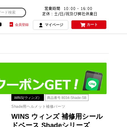
カート
会員登録
マイページ
WINS(ウィンズ）
商品番号
8034-Shade-SB
Shade用ヘルメット補修パーツ
WINS ウィンズ 補修用シール
ドベース Shadeシリーズ