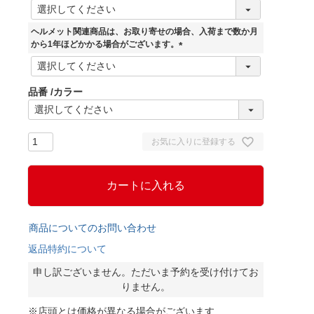
(
必
須
ヘルメット関連商品は、お取り寄せの場合、入荷まで数か月
)
から1年ほどかかる場合がございます。
(
必
須
品番
カラー
)
お気に入りに登録する
カートに入れる
商品についてのお問い合わせ
返品特約について
申し訳ございません。ただいま予約を受け付けてお
りません。
※店頭とは価格が異なる場合がございます