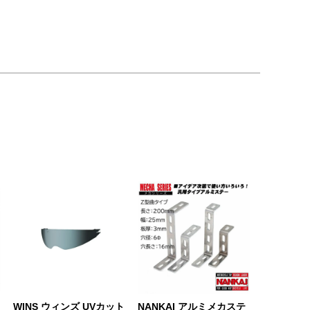
ロ
WINS ウィンズ UVカット
NANKAI アルミメカステ