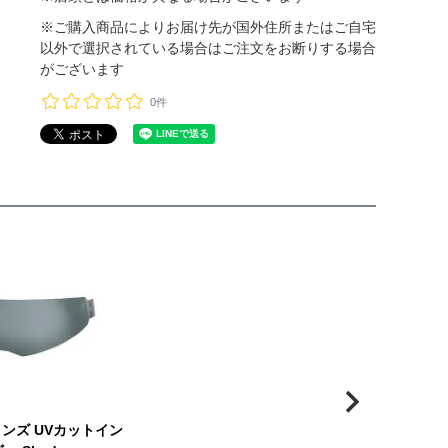
※ご購入商品によりお届け先が国外住所またはご自宅
以外で選択されている場合はご注文をお断りする場合
がございます
0件
ウィンズ UVカットイン