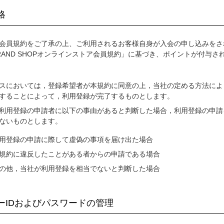
格
会員規約をご了承の上、ご利用されるお客様自身が入会の申し込みをさ
 BRAND SHOPオンラインストア会員規約」に基づき、ポイントが付与さ
スにおいては，登録希望者が本規約に同意の上，当社の定める方法によ
することによって，利用登録が完了するものとします。
利用登録の申請者に以下の事由があると判断した場合，利用登録の申請
ないものとします。
用登録の申請に際して虚偽の事項を届け出た場合
規約に違反したことがある者からの申請である場合
の他，当社が利用登録を相当でないと判断した場合
ザーIDおよびパスワードの管理