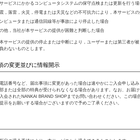
サービスにかかるコンピュータシステムの保守点検または更新を行う場
震，落雷，火災，停電または天災などの不可抗力により，本サービスの
ンピュータまたは通信回線等が事故により停止した場合
の他，当社が本サービスの提供が困難と判断した場合
本サービスの提供の停止または中断により，ユーザーまたは第三者が被
負わないものとします。
事項の変更並びに情報開示
電話番号など、届出事項に変更があった場合は速やかにご入会申し込みされたN
部または全部の特典が受けられなくなる場合があります。なお、お届け
入会されたNANKAI BRAND SHOPまでお問い合わせください。こ
提示をお願いする場合がございますので予めご了承ください。