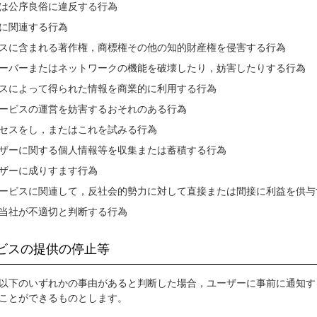
は公序良俗に違反する行為
に関連する行為
スに含まれる著作権，商標権その他の知的財産権を侵害する行為
ーバーまたはネットワークの機能を破壊したり，妨害したりする行為
スによって得られた情報を商業的に利用する行為
ービスの運営を妨害するおそれのある行為
セスをし，またはこれを試みる行為
ザーに関する個人情報等を収集または蓄積する行為
ザーに成りすます行為
ービスに関連して，反社会的勢力に対して直接または間接に利益を供与
当社が不適切と判断する行為
ービスの提供の停止等
以下のいずれかの事由があると判断した場合，ユーザーに事前に通知す
ことができるものとします。