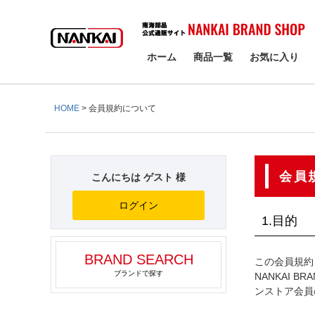
検索
ホーム
商品一覧
お気に入り
HOME
会員規約について
会員
こんにちは ゲスト 様
ログイン
1.目的
BRAND SEARCH
この会員規約
ブランドで探す
NANKAI 
ンストア会員