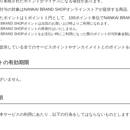
り累積されたポイントがマイナスになる場合があります。
付与の対象はNANKAI BRAND SHOPオンラインストアが提供する商
たポイントは１ポイント１円として、100ポイント単位でNANKAI BR
AI BRAND SHOPポイントは次回のお買い上げ時よりご利用になれます。
AI BRAND SHOPポイントの再発行はいたしません。
AI BRAND SHOPポイントをお支払い時にご利用になった際のポイント付与対象金額は
す。
提供している全てのサービスポイントやナンカイメイトとのポイントを
ントの有効期限
ざいません。
項
本サービスの利用にあたり，以下の行為をしてはならないものとします