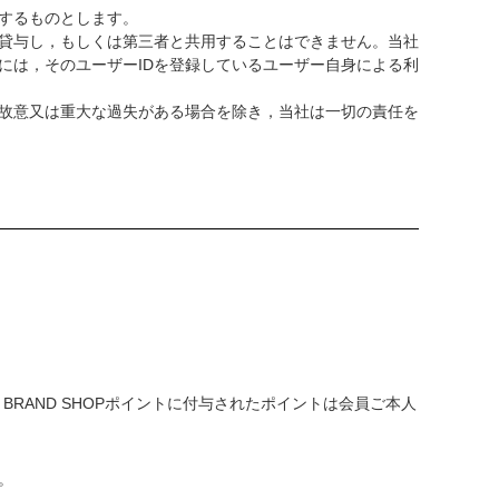
理するものとします。
は貸与し，もしくは第三者と共用することはできません。当社
には，そのユーザーIDを登録しているユーザー自身による利
に故意又は重大な過失がある場合を除き，当社は一切の責任を
AI BRAND SHOPポイントに付与されたポイントは会員ご本人
。