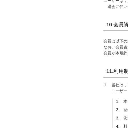
ユーザーは，
退会に伴い
10.会員
会員は以下の
なお、会員資
会員が本規約
11.利
当社は，
ユーザー
本
登
決
料