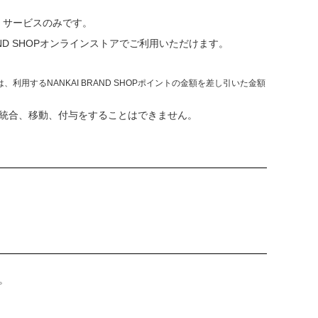
品、サービスのみです。
AND SHOPオンラインストアでご利用いただけます。
、利用するNANKAI BRAND SHOPポイントの金額を差し引いた金額
統合、移動、付与をすることはできません。
。