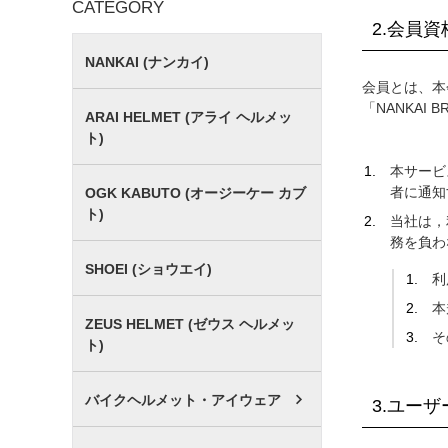
CATEGORY
2.会員資
NANKAI (ナンカイ)
会員とは、本
「NANKAI
ARAI HELMET (アライ ヘルメッ
ト)
本サービ
者に通知
OGK KABUTO (オージーケー カブ
ト)
当社は，
務を負わ
SHOEI (ショウエイ)
利
本
ZEUS HELMET (ゼウス ヘルメッ
そ
ト)
バイクヘルメット・アイウェア
3.ユー