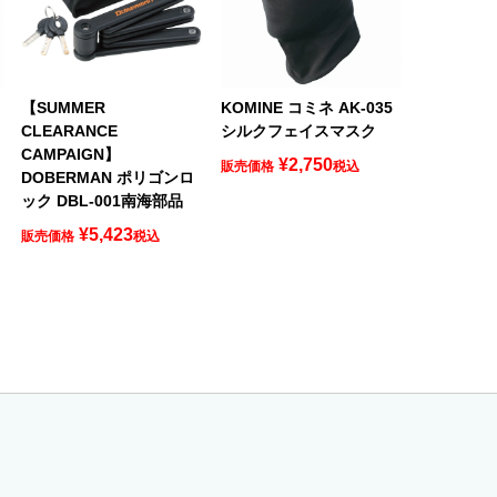
【SUMMER
KOMINE コミネ AK-035
CLEARANCE
シルクフェイスマスク
CAMPAIGN】
¥
2,750
販売価格
税込
DOBERMAN ポリゴンロ
ック DBL-001南海部品
¥
5,423
販売価格
税込