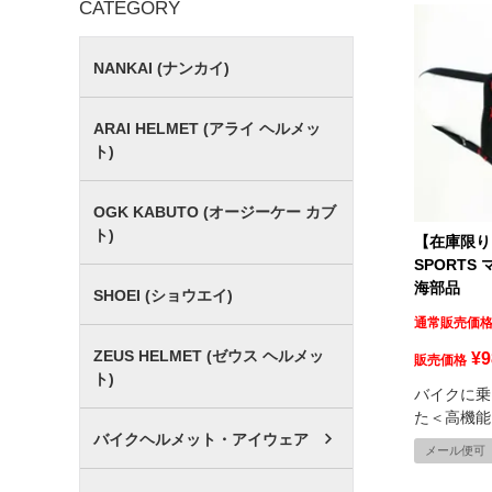
CATEGORY
NANKAI (ナンカイ)
ARAI HELMET (アライ ヘルメッ
ト)
OGK KABUTO (オージーケー カブ
ト)
【在庫限り】
SPORTS 
海部品
SHOEI (ショウエイ)
通常販売価
ZEUS HELMET (ゼウス ヘルメッ
¥
9
販売価格
ト)
バイクに乗
た＜高機能
バイクヘルメット・アイウェア
メール便可