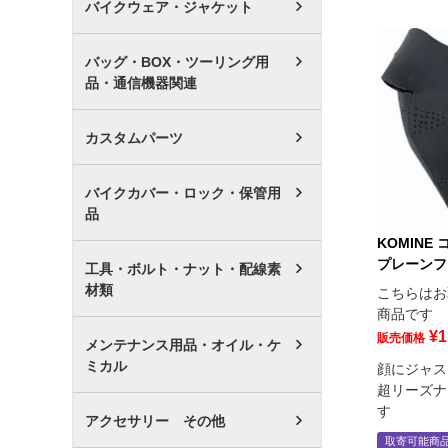
バイクウェア・ジャケット
バッグ・BOX・ツーリング用
品・通信機器関連
カスタムパーツ
バイクカバー・ロック・保管用
品
KOMINE 
プレーンフ
工具・ボルト・ナット・配線素
材類
こちらはお
商品です
¥
1
販売価格
メンテナンス用品・オイル・ケ
ミカル
顔にジャス
超リーズナ
す
アクセサリー その他
取寄可能商