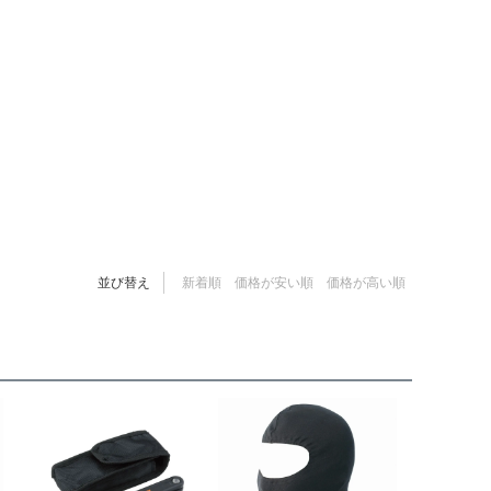
並び替え
新着順
価格が安い順
価格が高い順