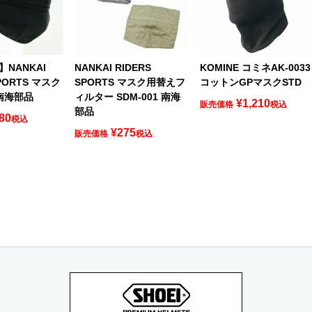
NANKAI
NANKAI RIDERS
KOMINE コミネAK-0033
SPORTS マスク
SPORTS マスク用替えフ
コットンGPマスクSTD
 南海部品
ィルター SDM-001 南海
¥
1,210
販売価格
税込
部品
80
税込
¥
275
販売価格
税込