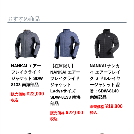
おすすめ商品
NANKAI エアー
【在庫限り】
NANKAI ナンカ
フレイクライド
NANKAI エアー
イ エアーフレイ
ジャケット SDW-
フレイクライド
ク ミドルレイヤ
8133 南海部品
ジャケット
ージャケット 品
Ladysサイズ
番：SDW-8140
¥
22,000
販売価格
SDW-8133 南海
南海部品
税込
部品
¥
19,800
販売価格
¥
22,000
税込
販売価格
税込