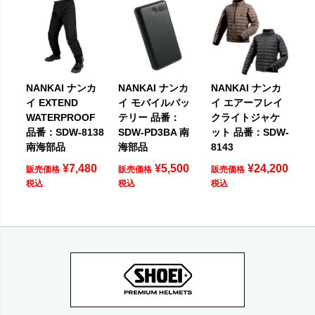
NANKAI ナンカ
NANKAI ナンカ
NANKAI ナンカ
イ EXTEND
イ モバイルバッ
イ エアーフレイ
WATERPROOF
テリー 品番：
クライトジャケ
品番：SDW-8138
SDW-PD3BA 南
ット 品番：SDW-
南海部品
海部品
8143
¥
7,480
¥
5,500
¥
24,200
販売価格
販売価格
販売価格
税込
税込
税込