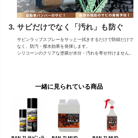
サビだけでなく「汚れ」も防ぐ
サビンラップスプレーをサッと一拭きするだけで防錆だけで
なく、防汚・撥水効果を発揮します。
シリコーンのクリアな塗膜が水分・汚れを寄せ付けません。
一緒に見られている商品
BAN-ZI サビンラ
BAN-ZI MUD
BAN-ZI MUD