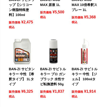
ップ【シリコー
MAX 原液 1L
MAX 10倍希釈ス
ン樹脂特殊塗
プレー 1L
¥
5,500
販売価格
料】100ml
¥
5,368
税込
販売価格
¥
2,475
税込
販売価格
税込
BAN-ZI サビタン
BAN-ZI サビトル
BAN-ZI サビトル
キラー 中性 【希
キラー プロ ガン
キラー 中性 【ジ
釈タイプ】 1Lタ
ブラック 水性サ
ェル】 100mlタ
イプ
ビ転換塗料 50g
イプ
¥
6,325
¥
1,837
¥
1,914
販売価格
販売価格
販売価格
税込
税込
税込