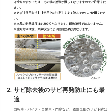
は滑りやすかったり、その後の塗装が難しくなりますのでご注意くだ
さい。
※必ず【使用方法】【使用上の注意】をよく読んでからご使用くださ
い。
※本品の耐熱温度は約200℃となります。耐熱塗料ではありません。
※塗り方や環境、気象状況により防錆効果は異なります。
サビ除去後のサビ再発防止にも最
適
自転車・バイク・自動車・門扉など、鉄部全般のサビ予防は