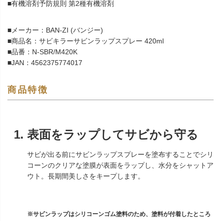
■有機溶剤予防規則 第2種有機溶剤
■メーカー：BAN-ZI (バンジー)
■商品名：サビキラーサビンラップスプレー 420ml
■品番：N-SBR/M420K
■JAN：4562375774017
商品特徴
表面をラップしてサビから守る
サビが出る前にサビンラップスプレーを塗布することでシリ
コーンのクリアな塗膜が表面をラップし、水分をシャットア
ウト。長期間美しさをキープします。
※サビンラップはシリコーンゴム塗料のため、塗料が付着したところ