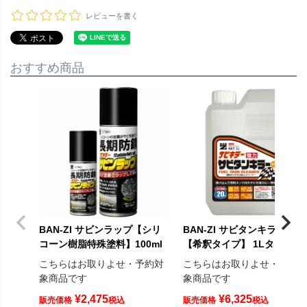
レビューを書く
おすすめ商品
BAN-ZI サビンラップ【シリ
BAN-ZI サビタンキラー 中
コーン樹脂特殊塗料】100ml
【希釈タイプ】 1Lタイプ
こちらはお取りよせ・予約対
こちらはお取りよせ・予約
象商品です
象商品です
¥
2,475
¥
6,325
販売価格
税込
販売価格
税込