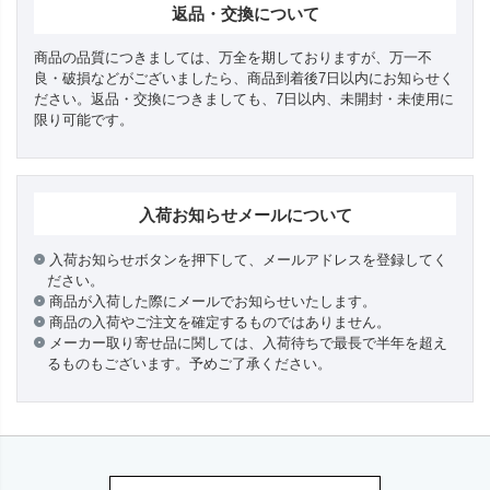
返品・交換について
商品の品質につきましては、万全を期しておりますが、万一不
良・破損などがございましたら、商品到着後7日以内にお知らせく
ださい。返品・交換につきましても、7日以内、未開封・未使用に
限り可能です。
入荷お知らせメールについて
入荷お知らせボタンを押下して、メールアドレスを登録してく
ださい。
商品が入荷した際にメールでお知らせいたします。
商品の入荷やご注文を確定するものではありません。
メーカー取り寄せ品に関しては、入荷待ちで最長で半年を超え
るものもございます。予めご了承ください。