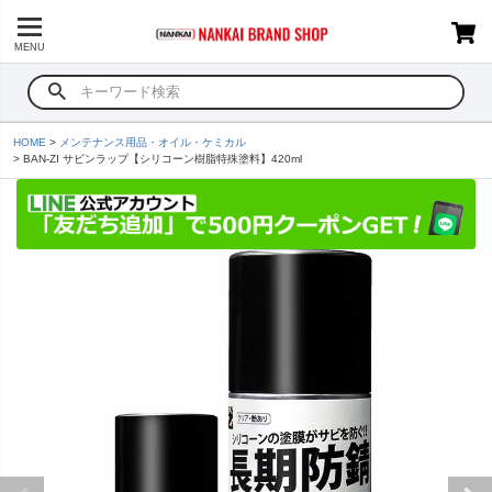
MENU
HOME
メンテナンス用品・オイル・ケミカル
BAN-ZI サビンラップ【シリコーン樹脂特殊塗料】420ml