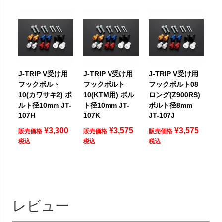
J-TRIP V受け用
J-TRIP V受け用
J-TRIP V受け用
フックボルト
フックボルト
フックボルト08
10(カワサキ2) ボ
10(KTM用) ボル
ロング(Z900RS)
ルト径10mm JT-
ト径10mm JT-
ボルト径8mm
107H
107K
JT-107J
¥
3,300
¥
3,575
¥
3,575
販売価格
販売価格
販売価格
税込
税込
税込
レビュー