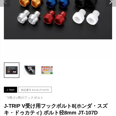
J TRIP
商品番号
8119-JT-107D
「V受け｣用のフックボルト
J-TRIP V受け用フックボルト8(ホンダ・スズ
キ・ドゥカティ) ボルト径8mm JT-107D