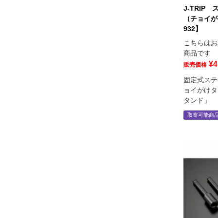
J-TRIP
（チョイが
932】
こちらはお
商品です
¥
4
販売価格
固定式ステ
ョイがけタ
タンド」
取寄可能商