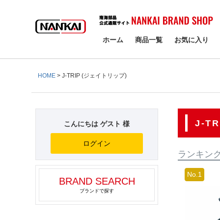
検索
ホーム
商品一覧
お気に入り
HOME
J-TRIP (ジェイトリップ)
J-T
こんにちは ゲスト 様
ログイン
ランキン
BRAND SEARCH
ブランドで探す