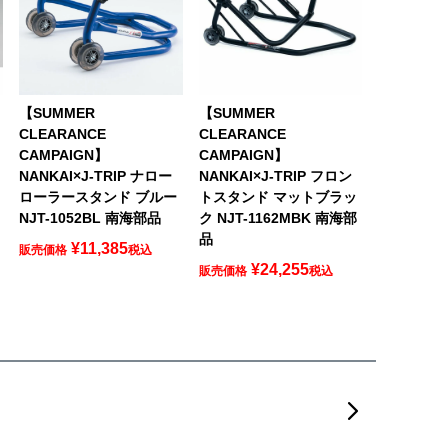
ス
【SUMMER
【SUMMER
CLEARANCE
CLEARANCE
CAMPAIGN】
CAMPAIGN】
NANKAI×J-TRIP ナロー
NANKAI×J-TRIP フロン
ローラースタンド ブルー
トスタンド マットブラッ
NJT-1052BL 南海部品
ク NJT-1162MBK 南海部
品
¥
11,385
販売価格
税込
¥
24,255
販売価格
税込