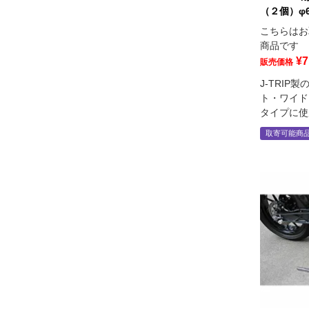
（２個）φ6
こちらはお
商品です
¥
7
販売価格
J-TRIP
ト・ワイド
タイプに使
取寄可能商