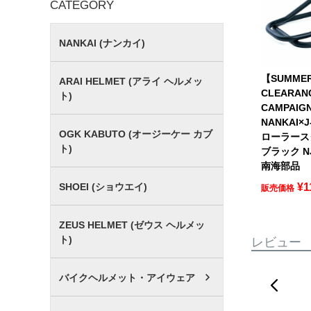
CATEGORY
NANKAI (ナンカイ)
【SUMME
ARAI HELMET (アライ ヘルメッ
CLEARAN
ト)
CAMPAIG
NANKAI×J
OGK KABUTO (オージーケー カブ
ローラース
ト)
ブラック NJ
南海部品
SHOEI (ショウエイ)
¥
1
販売価格
ZEUS HELMET (ゼウス ヘルメッ
ト)
レビュー
バイクヘルメット・アイウェア