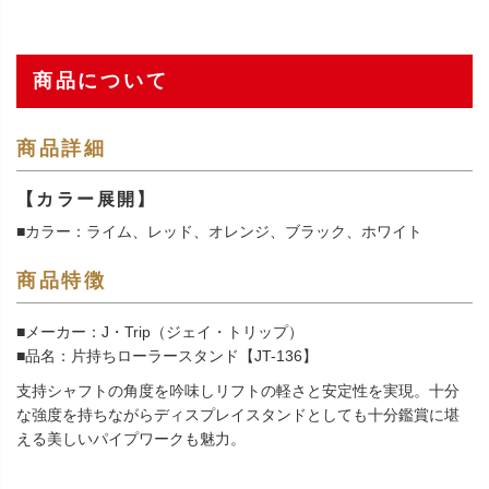
商品について
商品詳細
【カラー展開】
■カラー：ライム、レッド、オレンジ、ブラック、ホワイト
商品特徴
■メーカー：J・Trip（ジェイ・トリップ）
■品名：片持ちローラースタンド【JT-136】
支持シャフトの角度を吟味しリフトの軽さと安定性を実現。十分
な強度を持ちながらディスプレイスタンドとしても十分鑑賞に堪
える美しいパイプワークも魅力。