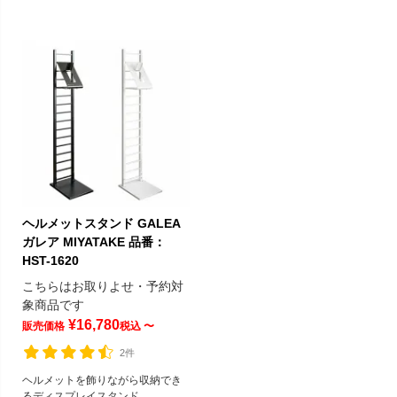
ヘルメットスタンド GALEA
ガレア MIYATAKE 品番：
HST-1620
こちらはお取りよせ・予約対
象商品です
¥
16,780
販売価格
税込
〜
2件
ヘルメットを飾りながら収納でき
るディスプレイスタンド