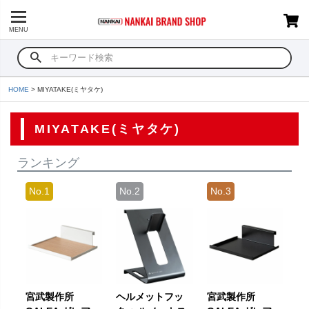
MENU
HOME
MIYATAKE(ミヤタケ)
MIYATAKE(ミヤタケ)
ランキング
宮武製作所
ヘルメットフッ
宮武製作所