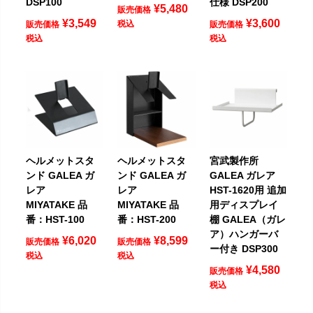
DSP100
仕様 DSP200
¥
5,480
販売価格
¥
3,549
¥
3,600
税込
販売価格
販売価格
税込
税込
ヘルメットスタ
ヘルメットスタ
宮武製作所
ンド GALEA ガ
ンド GALEA ガ
GALEA ガレア
レア
レア
HST-1620用 追加
MIYATAKE 品
MIYATAKE 品
用ディスプレイ
番：HST-100
番：HST-200
棚 GALEA（ガレ
ア）ハンガーバ
¥
6,020
¥
8,599
販売価格
販売価格
ー付き DSP300
税込
税込
¥
4,580
販売価格
税込