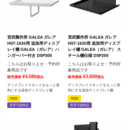
宮武製作所 GALEA ガレア
宮武製作所 GALEA ガレア
HST-1620用 追加用ディスプ
HST-1620用 追加用ディスプ
レイ棚 GALEA（ガレア）ハ
レイ棚 GALEA（ガレア） ス
ンガーバー付き DSP300
チール棚仕様 DSP200
こちらはお取りよせ・予約対
こちらはお取りよせ・予約対
象商品です
象商品です
¥
4,580
¥
3,600
販売価格
税込
販売価格
税込
ディスプレイスタンドをもっと便
ディスプレイスタンドをもっと便
利にする追加ディスプレイ棚
利にする追加ディスプレイ棚
NEW
NEW
取寄可能商品
取寄可能商品