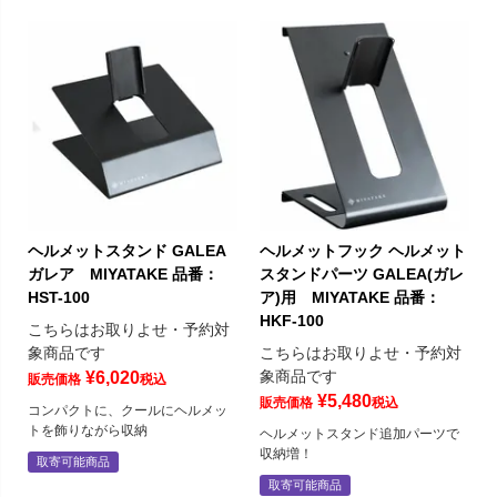
ヘルメットスタンド GALEA
ヘルメットフック ヘルメット
ガレア MIYATAKE 品番：
スタンドパーツ GALEA(ガレ
HST-100
ア)用 MIYATAKE 品番：
HKF-100
こちらはお取りよせ・予約対
象商品です
こちらはお取りよせ・予約対
象商品です
¥
6,020
販売価格
税込
¥
5,480
販売価格
税込
コンパクトに、クールにヘルメッ
トを飾りながら収納
ヘルメットスタンド追加パーツで
収納増！
取寄可能商品
取寄可能商品