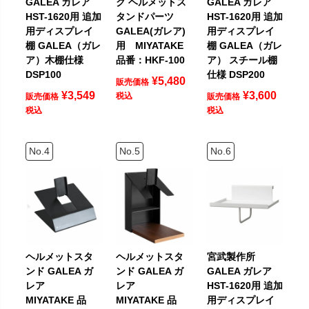
GALEA ガレア
ク ヘルメットス
GALEA ガレア
HST-1620用 追加
タンドパーツ
HST-1620用 追加
用ディスプレイ
GALEA(ガレア)
用ディスプレイ
棚 GALEA（ガレ
用 MIYATAKE
棚 GALEA（ガレ
ア）木棚仕様
品番：HKF-100
ア） スチール棚
DSP100
仕様 DSP200
¥
5,480
販売価格
¥
3,549
¥
3,600
税込
販売価格
販売価格
税込
税込
ヘルメットスタ
ヘルメットスタ
宮武製作所
ンド GALEA ガ
ンド GALEA ガ
GALEA ガレア
レア
レア
HST-1620用 追加
MIYATAKE 品
MIYATAKE 品
用ディスプレイ