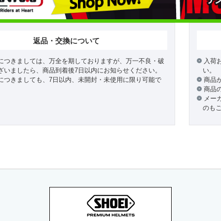
返品・交換について
につきましては、万全を期しておりますが、万一不良・破
入荷
ざいましたら、商品到着後7日以内にお知らせください。
い。
につきましても、7日以内、未開封・未使用に限り可能で
商品
商品
メー
のも