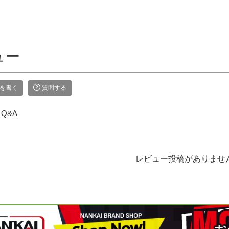
ュー
を書く
質問する
Q&A
レビュー投稿がありませ