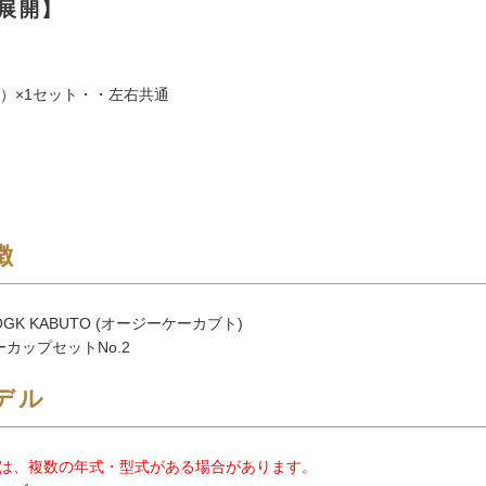
展開】
R）×1セット・・左右共通
徴
GK KABUTO (オージーケーカブト)
カップセットNo.2
デル
は、複数の年式・型式がある場合があります。