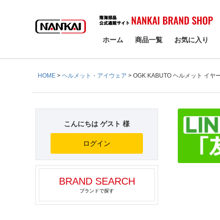
検索
ホーム
商品一覧
お気に入り
HOME
ヘルメット・アイウェア
OGK KABUTO ヘルメット イヤ
こんにちは ゲスト 様
ログイン
BRAND SEARCH
ブランドで探す