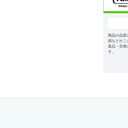
商品の品質
損などがご
返品・交換
す。