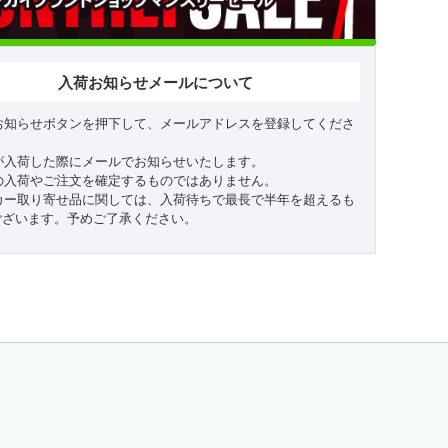
入荷お知らせメールについて
お知らせボタンを押下して、メールアドレスを登録してくださ
が入荷した際にメールでお知らせいたします。
の入荷やご注文を確定するものではありません。
カー取り寄せ品に関しては、入荷待ちで最長で半年を超えるも
ございます。予めご了承ください。