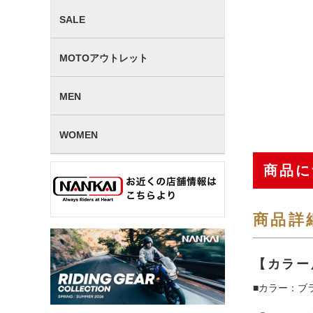
SALE
MOTOアウトレット
MEN
WOMEN
商品に
商品詳
【カラー
■カラー：ブ