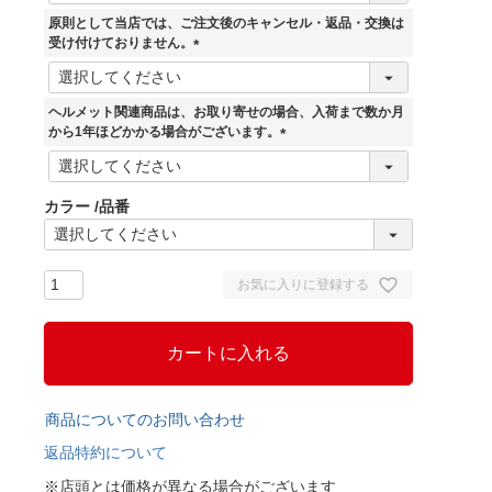
須
原則として当店では、ご注文後のキャンセル・返品・交換は
)
受け付けておりません。
(
必
須
ヘルメット関連商品は、お取り寄せの場合、入荷まで数か月
)
から1年ほどかかる場合がございます。
(
必
須
カラー
品番
)
お気に入りに登録する
カートに入れる
商品についてのお問い合わせ
返品特約について
※店頭とは価格が異なる場合がございます