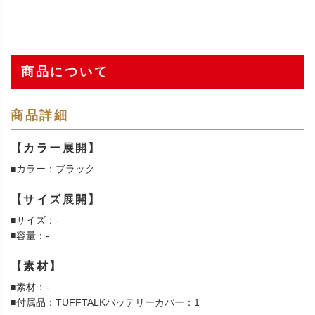
商品について
商品詳細
【カラー展開】
■カラー：ブラック
【サイズ展開】
■サイズ：-
■容量：-
【素材】
■素材：-
■付属品：TUFFTALKバッテリーカバー：1