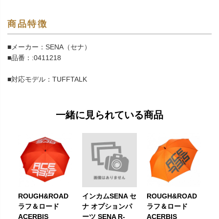
商品特徴
■メーカー：SENA（セナ）
■品番：:0411218
■対応モデル：TUFFTALK
一緒に見られている商品
ROUGH&ROAD
インカムSENA セ
ROUGH&ROAD
ラフ＆ロード
ナ オプションパ
ラフ＆ロード
ACERBIS
ーツ SENA R-
ACERBIS