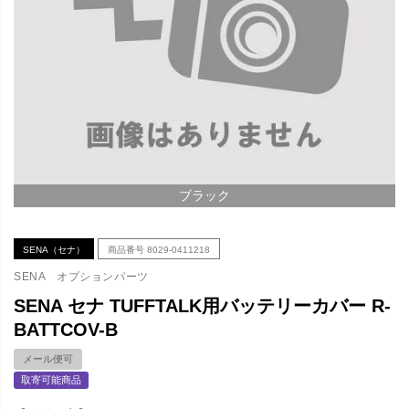
ブラック
SENA（セナ）
商品番号
8029-0411218
SENA オプションパーツ
SENA セナ TUFFTALK用バッテリーカバー R-
BATTCOV-B
メール便可
取寄可能商品