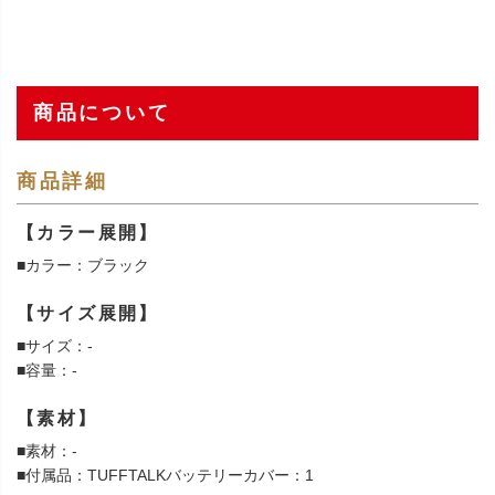
商品について
商品詳細
【カラー展開】
■カラー：ブラック
【サイズ展開】
■サイズ：-
■容量：-
【素材】
■素材：-
■付属品：TUFFTALKバッテリーカバー：1