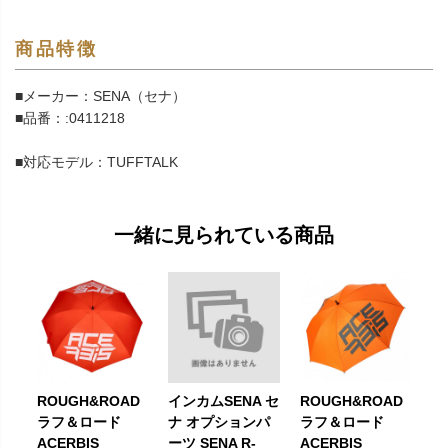
商品特徴
■メーカー：SENA（セナ）
■品番：:0411218
■対応モデル：TUFFTALK
一緒に見られている商品
ROUGH&ROAD
インカムSENA セ
ROUGH&ROAD
ラフ＆ロード
ナ オプションパ
ラフ＆ロード
ACERBIS
ーツ SENA R-
ACERBIS