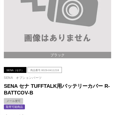
ブラック
SENA（セナ）
商品番号
8029-0411218
SENA オプションパーツ
SENA セナ TUFFTALK用バッテリーカバー R-
BATTCOV-B
メール便可
取寄可能商品