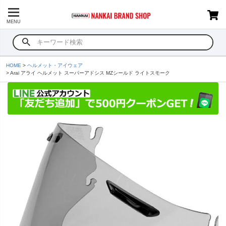
MENU
HOME
ヘルメット・アイウェア
Arai アライ ヘルメット スーパーアドシス MZシールド ライトスモーク