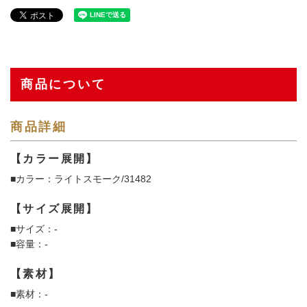
商品について
商品詳細
【カラー展開】
■カラー：ライトスモーク/31482
【サイズ展開】
■サイズ：-
■容量：-
【素材】
■素材：-