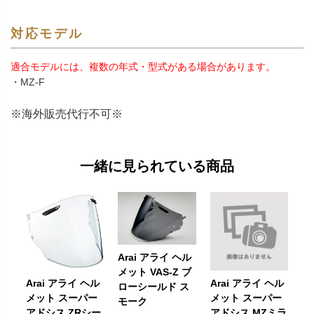
対応モデル
適合モデルには、複数の年式・型式がある場合があります。
・MZ-F
※海外販売代行不可※
一緒に見られている商品
Arai アライ ヘル
メット VAS-Z ブ
Arai アライ ヘル
Arai アライ ヘル
ローシールド ス
メット スーパー
メット スーパー
モーク
アドシス ZRシー
アドシス MZミラ