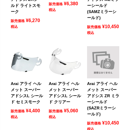
¥
6,380
販売価格
ルド ライトスモ
ーシールド
税込
ーク
(SAMZミラーシ
ールド)
¥
6,270
販売価格
¥
10,450
税込
販売価格
税込
Arai アライ ヘル
Arai アライ ヘル
Arai アライ ヘル
メット スーパー
メット スーパー
メット スーパー
アドシスL シール
アドシスL シール
アドシス ZR ミラ
ド セミスモーク
ド クリアー
ーシールド
(SAZRミラーシ
¥
4,400
¥
5,060
販売価格
販売価格
ールド)
税込
税込
¥
10,450
販売価格
税込