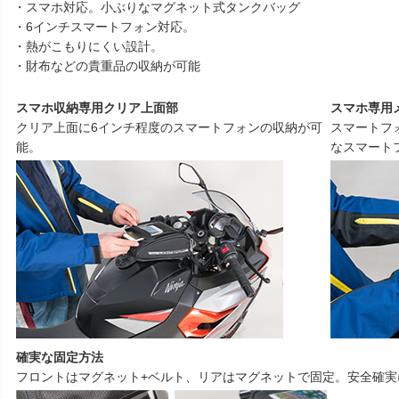
・スマホ対応。小ぶりなマグネット式タンクバッグ
・6インチスマートフォン対応。
・熱がこもりにくい設計。
・財布などの貴重品の収納が可能
スマホ収納専用クリア上面部
スマホ専用
クリア上面に6インチ程度のスマートフォンの収納が可
スマートフ
能。
なスマート
確実な固定方法
フロントはマグネット+ベルト、リアはマグネットで固定。安全確実