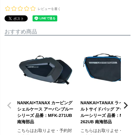
レビューを書く
おすすめ商品
NANKAI×TANAX カービング
NANKAI×TANAX ライトス
シェルケース アーバンブルー
ルトサイドバッグ アーバン
シリーズ 品番：MFK-271UB
ルーシリーズ 品番：MFK-
南海部品
262UB 南海部品
こちらはお取りよせ・予約対
こちらはお取りよせ・予約