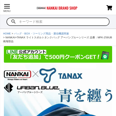
MENU
HOME
バッグ・BOX・ツーリング用品・通信機器関連
NANKAI×TANAX ライトスポルトタンクバッグ アーバンブルーシリーズ 品番：MFK‐258UB
南海部品