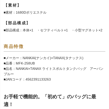
【素材】
■素材：1680Dポリエステル
【部品構成】
■部品構成：本体×1 ・セフティベルト×1 ・小型マグネット×2
商品特徴
■メーカー：NANKAI(ナンカイ)×TANAX(タナックス)
■品番：MFK-258UB
■品名：NANKAI×TANAX ライトスポルトタンクバッグ アーバン
ブルー
■JANコード：4562391133263
お手軽で機能的。「初めて」のバッグに最
適！