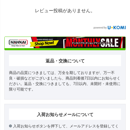
レビュー投稿がありません。
返品・交換について
商品の品質につきましては、万全を期しておりますが、万一不
良・破損などがございましたら、商品到着後7日以内にお知らせく
ださい。返品・交換につきましても、7日以内、未開封・未使用に
限り可能です。
入荷お知らせメールについて
入荷お知らせボタンを押下して、メールアドレスを登録してく