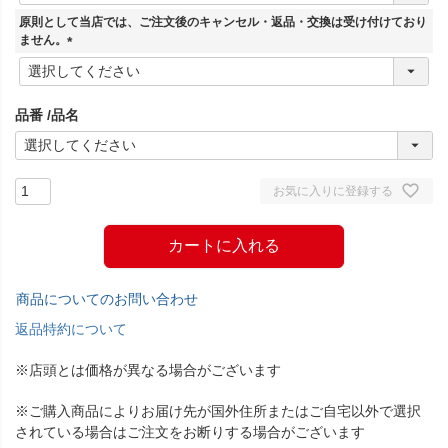
須
原則として当店では、ご注文後のキャンセル・返品・交換は受け付けており
)
ません。
(
必
須
品番
品名
)
お気に入りに登録する
カートに入れる
商品についてのお問い合わせ
返品特約について
※店頭とは価格が異なる場合がございます
※ご購入商品によりお届け先が国外住所またはご自宅以外で選択
されている場合はご注文をお断りする場合がございます