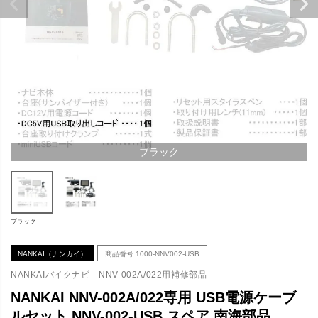
ブラック
ブラック
NANKAI（ナンカイ）
商品番号
1000-NNV002-USB
NANKAIバイクナビ NNV-002A/022用補修部品
NANKAI NNV-002A/022専用 USB電源ケーブ
ルセット NNV-002-USB スペア 南海部品