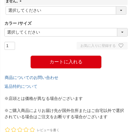
ません。
(
必
須
カラー
サイズ
)
お気に入りに登録する
カートに入れる
商品についてのお問い合わせ
返品特約について
※店頭とは価格が異なる場合がございます
※ご購入商品によりお届け先が国外住所またはご自宅以外で選択
されている場合はご注文をお断りする場合がございます
レビューを書く