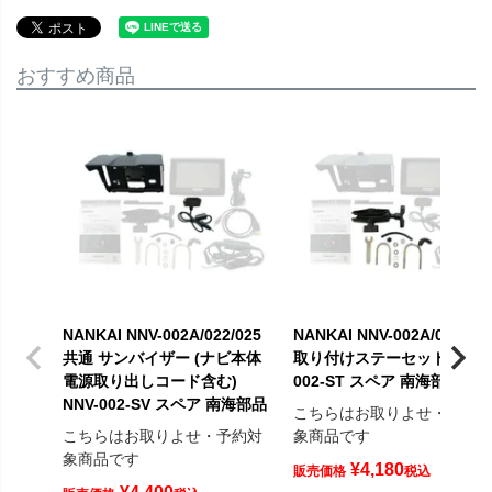
おすすめ商品
NANKAI NNV-002A/022/025
NANKAI NNV-002A/022専用
共通 サンバイザー (ナビ本体
取り付けステーセット NNV-
電源取り出しコード含む)
002-ST スペア 南海部品
NNV-002-SV スペア 南海部品
こちらはお取りよせ・予約
こちらはお取りよせ・予約対
象商品です
象商品です
¥
4,180
販売価格
税込