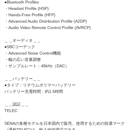
●Bluetooth Profiles
・Headset Profile (HSP)
・Hands-Free Profile (HFP)
・Advanced Audio Distribution Profile (A2DP)
・Audio Video Remote Control Profile (AVRCP)
＿＿オーディオ＿＿
●SBCコーデック
・Advanced Noise Control機能
・幅の広い音量調整
・サンプルレート：48kHz（DAC）
＿＿バッテリー＿＿
●タイプ：リチウムポリマーバッテリー
バッテリー充電時間：約1.5時間
＿＿認証＿＿
TELEC
SENAの各種モデルを日本国内で販売、使用するための技適マーク
（通称TELEC)は、輸入総代理店である