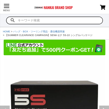
MENU
HOME
バッグ・BOX・ツーリング用品・通信機器関連
【SUMMER CLEARANCE CAMPAIGN】SENA セナ 5S-10 シングルパッケージ