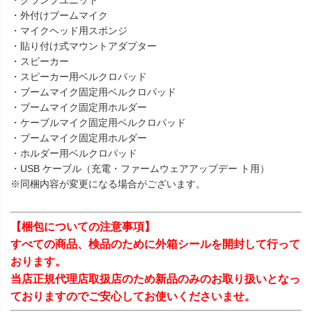
・クランプユニット
・外付けブームマイク
・マイクヘッド用スポンジ
・貼り付け式マウントアダプター
・スピーカー
・スピーカー用ベルクロパッド
・ブームマイク固定用ベルクロパッド
・ブームマイク固定用ホルダー
・ケーブルマイク固定用ベルクロパッド
・ブームマイク固定用ホルダー
・ホルダー用ベルクロパッド
・USB ケーブル（充電・ファームウェアアップデー ト用）
※同梱内容が変更になる場合がございます。
【梱包についての注意事項】
すべての商品、検品のために外箱シールを開封して行って
おります。
当店正規代理店取扱店のため新品のみのお取り扱いとなっ
ておりますのでご安心してお使いくださいませ。