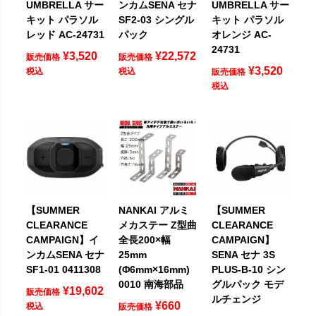
UMBRELLA サー
ンカムSENA セナ
UMBRELLA サー
キット パラソル
SF2-03 シングル
キット パラソル
レッド AC-24731
パック
オレンジ AC-
24731
¥
3,520
¥
22,572
販売価格
販売価格
¥
3,520
税込
税込
販売価格
税込
【SUMMER
NANKAI アルミ
【SUMMER
CLEARANCE
メカステー Z型曲
CLEARANCE
CAMPAIGN】イ
全長200×幅
CAMPAIGN】
ンカムSENA セナ
25mm
SENA セナ 3S
SF1-01 0411308
(Φ6mm×16mm)
PLUS-B-10 シン
0010 南海部品
グルパック モデ
¥
19,602
販売価格
ルチェンジ
¥
660
税込
販売価格