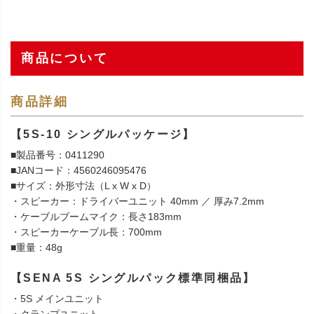
商品について
商品詳細
【5S-10 シングルパッケージ】
■製品番号：0411290
■JANコード：4560246095476
■サイズ：外形寸法（L x W x D）
・スピーカー：ドライバーユニット 40mm ／ 厚み7.2mm
・ケーブルブームマイク：長さ183mm
・スピーカーケーブル長：700mm
■重量：48g
【SENA 5S シングルパック標準同梱品】
・5S メインユニット