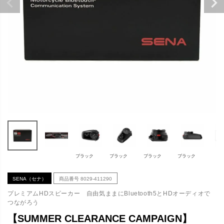
ブラック
ブラック
ブラック
ブラック
SENA（セナ）
商品番号
8029-411290
プレミアムHDスピーカー 自由気ままにBluetooth5とHDオーディオで
つながろう
【SUMMER CLEARANCE CAMPAIGN】