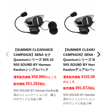
【SUMMER CLEARANCE
【SUMMER CLEARANCE
CAMPAIGN】SENA セナ
CAMPAIGN】SENA セナ
Quantumシリーズ 50S-10
Quantumシリーズ 50S-10D
50S SOUND BY Harman
50S SOUND BY Harman
Kardonシングルパック
Kardonデュアルパック
¥
56,980
¥
102,080
通常販売価格
のところ
通常販売価格
のところ
¥
51,282
販売価格
税込
¥
91,872
販売価格
税込
50S SOUND BY Harman Kardon最
高のコミュニケーションが、極上
50S SOUND BY Harman Kardo
のサウンドと出会う時
高のコミュニケーションが、極上
のサウンドと出会う時