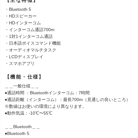
【主な特徴】
・Bluetooth 5
・HDスピーカー
・HDインターコム
・インターコム通話700m
・1対1インターコム通話
・日本語ボイスコマンド機能
・オーディオマルチタスク
・LCDディスプレイ
・スマホアプリ
【機能・仕様】
＿＿一般仕様＿＿
●通話時間 ：Bluetoothインターコム：7時間
●通話距離（インターコム）：最長700m（見通しの良いところ）
※数値はお使いの環境により異なります。
●動作気温：-10℃〜55℃
＿＿Bluetooth＿＿
●Bluetooth 5