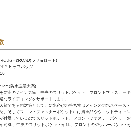
徴
：ROUGH&ROAD(ラフ＆ロード)
 DRY ヒップバッグ
10
H20cm(防水室最大高)
を防水のメイン気室、中央のスリットポケット、フロントファスナーポ
適なライディングをサポートします。
天敵である雨対策として、防水必須の持ち物はメインの防水スペースへ
納、そしてフロントファスナーポケットには貴重品やウエットティッシ
が付属しているのでスリットポケット、フロントファスナーポケットを
が約6L、中央のスリットポケットが1L、フロントのジッパーポケットが2