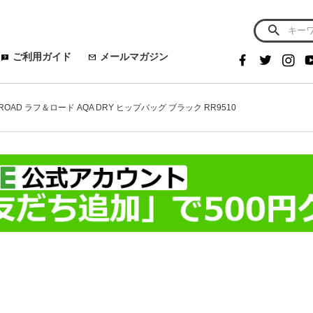
ご利用ガイド
メールマガジン
ROAD ラフ＆ロード AQA DRY ヒップバッグ ブラック RR9510