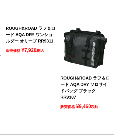
ROUGH&ROAD ラフ＆ロ
ード AQA DRY ワンショ
ルダー オリーブ RR9311
¥
7,920
販売価格
税込
ロ
ROUGH&ROAD ラフ＆ロ
ード AQA DRY ソロサイ
ドバッグ ブラック
RR9307
¥
9,460
販売価格
税込