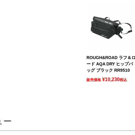
ROUGH&ROAD ラフ＆
ード AQA DRY ヒップバ
ッグ ブラック RR9510
¥
10,230
販売価格
税込
ュー