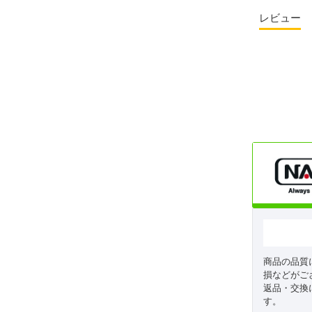
レビュー
商品の品質
損などがご
返品・交換
す。