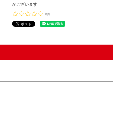
がございます
0件