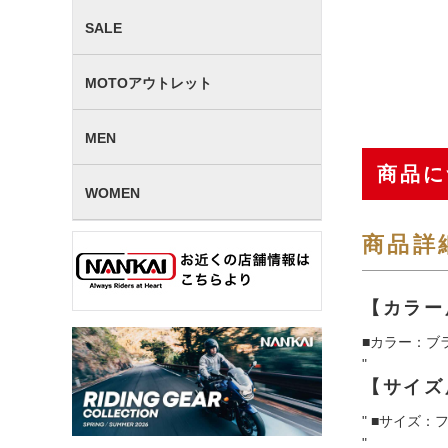
SALE
MOTOアウトレット
MEN
商品に
WOMEN
商品詳
【カラー
■カラー：ブ
"
【サイズ
" ■サイズ：
"