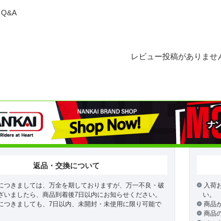
Q&A
レビュー投稿がありませ
返品・交換について
につきましては、万全を期しておりますが、万一不良・破
入荷
ざいましたら、商品到着後7日以内にお知らせください。
い。
につきましても、7日以内、未開封・未使用に限り可能で
商品
商品