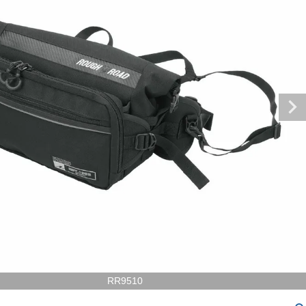
RR9510