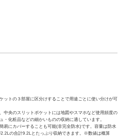
ケットの３部屋に区分けすることで用途ごとに使い分けが可
、中央のスリットポケットには地図やスマホなど使用頻度の
ュ・化粧品などの細かいものの収納に適しています。
簡易にカバーすることも可能(非完全防水)です。容量は防水
.2Lの合計9.2Lとたっぷり収納できます。※数値は概算