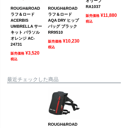
オリーブ
RA1037
ROUGH&ROAD
ROUGH&ROAD
ラフ＆ロード
ラフ＆ロード
¥
11,880
販売価格
ACERBIS
AQA DRY ヒップ
税込
UMBRELLA サー
バッグ ブラック
キット パラソル
RR9510
オレンジ AC-
¥
10,230
販売価格
24731
税込
¥
3,520
販売価格
税込
最近チェックした商品
ROUGH&ROAD