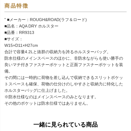
商品特徴
" ■メーカー：ROUGH&ROAD(ラフ＆ロード)
■品名：AQA DRY ホルスター
■品番：RR9313
■サイズ：
W15×D11×H27cm
合計で容量4.2Lと抜群の収納力を誇るホルスターバッグ。
防水仕様のメインスペースのほかに、非防水ながらも使い勝手の
良いマチ付きファスナーポケットと正面ファスナーポケットを装
備。
その間には一時的に荷物を差し込んで収納できるスリットポケッ
トスペースも確保、荷物の仕分けのしやすさと収納力に特化した
ホルスターバッグに仕上げました。
※防水仕様なのはメインスペースのみとなります。
その他のポケットは防水仕様ではありません。
一緒に見られている商品