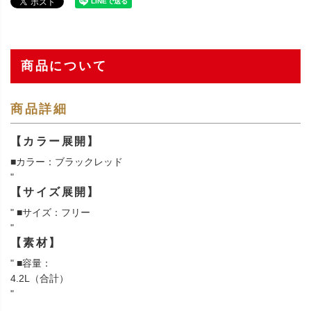
商品について
商品詳細
【カラー展開】
■カラー：ブラックレッド
"
【サイズ展開】
" ■サイズ：フリー
"
【素材】
" ■容量：
4.2L（合計）
"