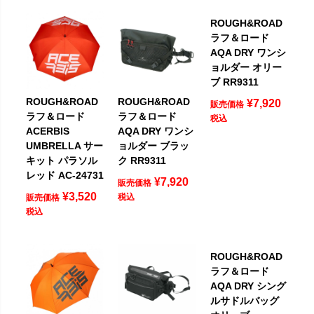
ROUGH&ROAD
ラフ＆ロード
AQA DRY ワンシ
ョルダー オリー
ブ RR9311
ROUGH&ROAD
ROUGH&ROAD
¥
7,920
販売価格
ラフ＆ロード
ラフ＆ロード
税込
ACERBIS
AQA DRY ワンシ
UMBRELLA サー
ョルダー ブラッ
キット パラソル
ク RR9311
レッド AC-24731
¥
7,920
販売価格
¥
3,520
税込
販売価格
税込
ROUGH&ROAD
ラフ＆ロード
AQA DRY シング
ルサドルバッグ