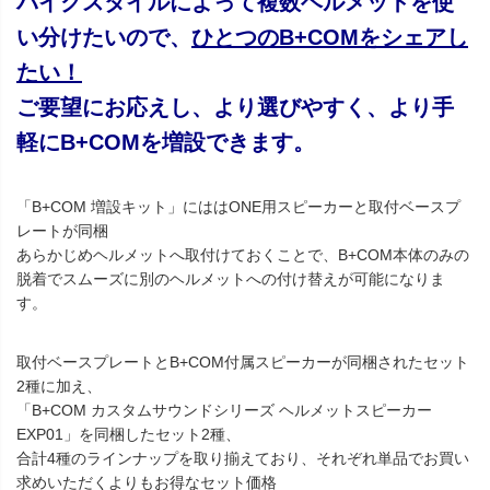
バイクスタイルによって複数ヘルメットを使
い分けたいので、
ひとつのB+COMをシェアし
たい！
ご要望にお応えし、より選びやすく、より手
軽にB+COMを増設できます。
「B+COM 増設キット」にははONE用スピーカーと取付ベースプ
レートが同梱
あらかじめヘルメットへ取付けておくことで、B+COM本体のみの
脱着でスムーズに別のヘルメットへの付け替えが可能になりま
す。
取付ベースプレートとB+COM付属スピーカーが同梱されたセット
2種に加え、
「B+COM カスタムサウンドシリーズ ヘルメットスピーカー
EXP01」を同梱したセット2種、
合計4種のラインナップを取り揃えており、それぞれ単品でお買い
求めいただくよりもお得なセット価格