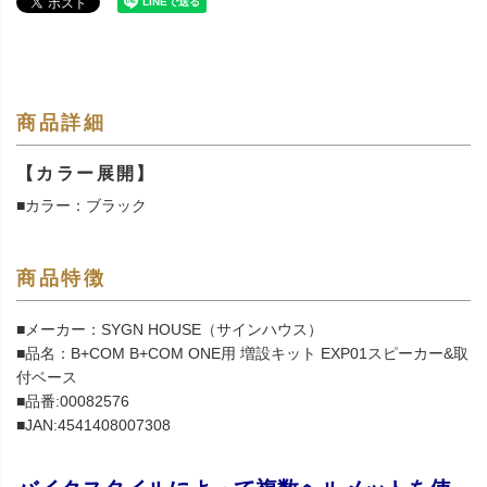
商品詳細
【カラー展開】
■カラー：ブラック
商品特徴
■メーカー：SYGN HOUSE（サインハウス）
■品名：B+COM B+COM ONE用 増設キット EXP01スピーカー&取
付ベース
■品番:00082576
■JAN:4541408007308