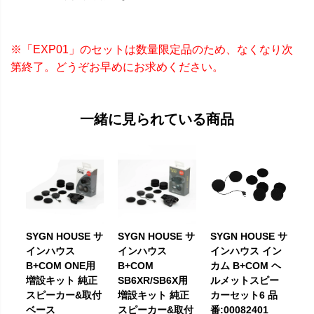
※「EXP01」のセットは数量限定品のため、なくなり次
第終了。どうぞお早めにお求めください。
一緒に見られている商品
SYGN HOUSE サ
SYGN HOUSE サ
SYGN HOUSE サ
インハウス
インハウス
インハウス イン
B+COM ONE用
B+COM
カム B+COM ヘ
増設キット 純正
SB6XR/SB6X用
ルメットスピー
スピーカー&取付
増設キット 純正
カーセット6 品
ベース
スピーカー&取付
番:00082401