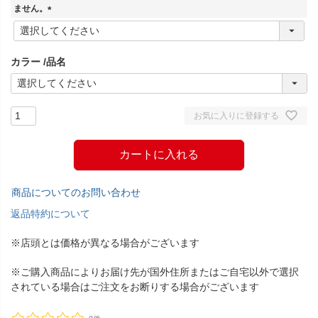
)
ません。
(
必
須
カラー
品名
)
お気に入りに登録する
カートに入れる
商品についてのお問い合わせ
返品特約について
※店頭とは価格が異なる場合がございます
※ご購入商品によりお届け先が国外住所またはご自宅以外で選択
されている場合はご注文をお断りする場合がございます