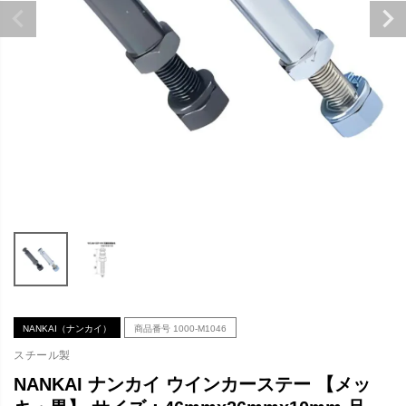
NANKAI（ナンカイ）
商品番号
1000-M1046
スチール製
NANKAI ナンカイ ウインカーステー 【メッ