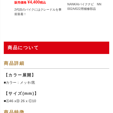
¥
4,400
販売価格
税込
NANKAIバイクナビ NNV-
002A/022用補修部品
2代目のバイクにはクレードルを事
前装着！
商品について
商品詳細
【カラー展開】
■カラー：メッキ/黒
【サイズ(mm)】
■Ⓐ46 xⒷ 26 x Ⓒ10
商品特徴