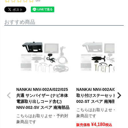
0件
おすすめ商品
NANKAI NNV-002A/022/025
NANKAI NNV-002A/022専用
共通 サンバイザー (ナビ本体
取り付けステーセット NNV-
電源取り出しコード含む)
002-ST スペア 南海部品
NNV-002-SV スペア 南海部品
こちらはお取りよせ・予約
こちらはお取りよせ・予約対
象商品です
象商品です
¥
4,180
販売価格
税込