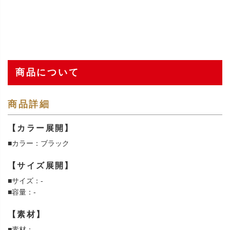
商品について
商品詳細
【カラー展開】
■カラー：ブラック
【サイズ展開】
■サイズ：-
■容量：-
【素材】
■素材：-