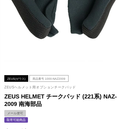
ZEUS(ゼウス)
商品番号
1000-NAZ2009
ZEUSヘルメット用オプションチークパッド
ZEUS HELMET チークパッド (221系) NAZ-
2009 南海部品
メール便可
取寄可能商品