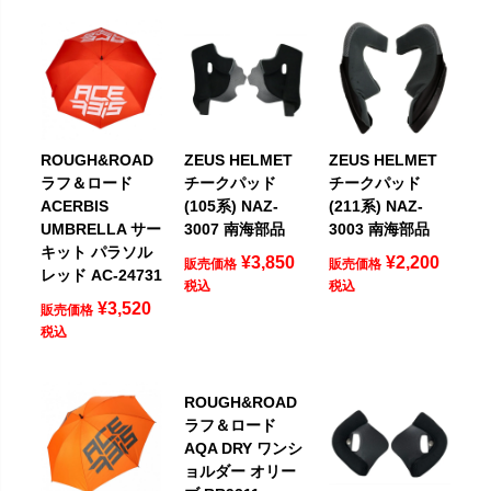
ROUGH&ROAD
ZEUS HELMET
ZEUS HELMET
ラフ＆ロード
チークパッド
チークパッド
ACERBIS
(105系) NAZ-
(211系) NAZ-
UMBRELLA サー
3007 南海部品
3003 南海部品
キット パラソル
¥
3,850
¥
2,200
販売価格
販売価格
レッド AC-24731
税込
税込
¥
3,520
販売価格
税込
ROUGH&ROAD
ラフ＆ロード
AQA DRY ワンシ
ョルダー オリー