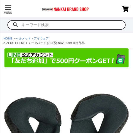
MENU
HOME
ヘルメット・アイウェア
ZEUS HELMET チークパッド (221系) NAZ-2009 南海部品