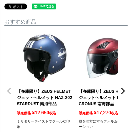
おすすめ商品
【在庫限り】ZEUS HELMET
【在庫限り】ZEUS HELME
ジェットヘルメット NAZ-202
ジェットヘルメット NAZ-21
STARDUST 南海部品
CRONUS 南海部品
¥
12,650
¥
17,270
販売価格
税込
販売価格
税込
ミリタリーテイストでクールな印
風を味方にするフォルム&ベンチ
象
ーション