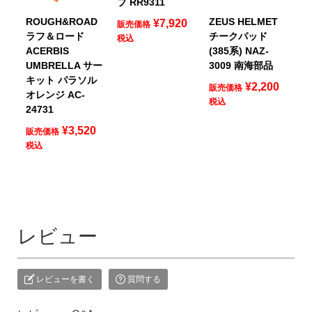
ブ RR9311
ROUGH&ROAD
ZEUS HELMET
¥
7,920
販売価格
ラフ＆ロード
チークパッド
税込
ACERBIS
(385系) NAZ-
UMBRELLA サー
3009 南海部品
キット パラソル
¥
2,200
販売価格
オレンジ AC-
税込
24731
¥
3,520
販売価格
税込
レビュー
レビューを書く
質問する