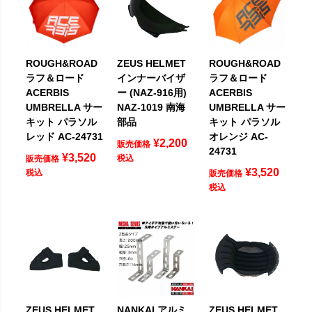
ROUGH&ROAD
ZEUS HELMET
ROUGH&ROAD
ラフ＆ロード
インナーバイザ
ラフ＆ロード
ACERBIS
ー (NAZ-916用)
ACERBIS
UMBRELLA サー
NAZ-1019 南海
UMBRELLA サー
キット パラソル
部品
キット パラソル
レッド AC-24731
オレンジ AC-
¥
2,200
販売価格
24731
¥
3,520
税込
販売価格
¥
3,520
税込
販売価格
税込
ZEUS HELMET
NANKAI アルミ
ZEUS HELMET