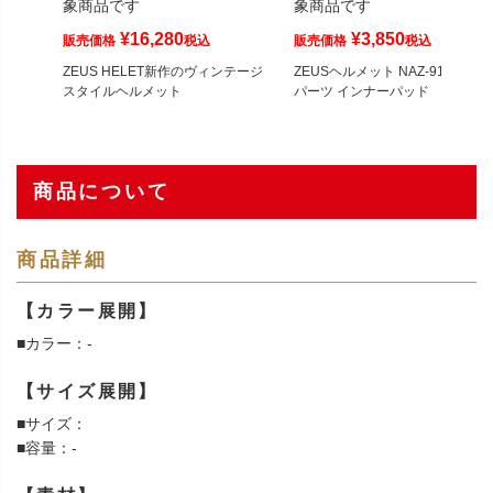
象商品です
象商品です
¥
16,280
¥
3,850
販売価格
税込
販売価格
税込
ZEUS HELET新作のヴィンテージ
ZEUSヘルメット NAZ-916用補修
スタイルヘルメット
パーツ インナーパッド
商品について
商品詳細
【カラー展開】
■カラー：-
【サイズ展開】
■サイズ：
■容量：-