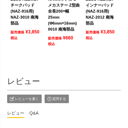
チークパッド
メカステー Z型曲
インナーパッド
(NAZ-916用)
全長200×幅
(NAZ-916用)
NAZ-3010 南海
25mm
NAZ-2012 南海
部品
(Φ6mm×16mm)
部品
0010 南海部品
¥
3,850
¥
3,850
販売価格
販売価格
¥
660
税込
税込
販売価格
税込
レビュー
レビューを書く
質問する
レビュー
Q&A