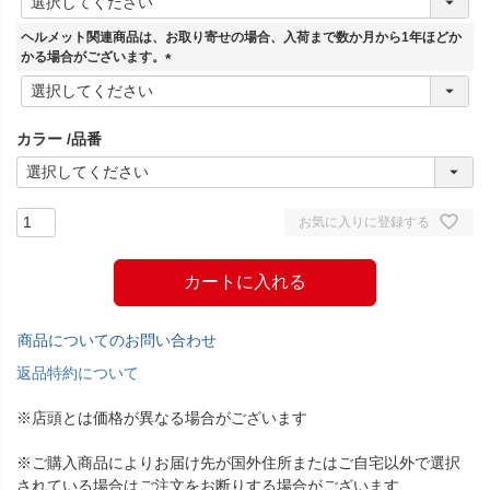
必
須
ヘルメット関連商品は、お取り寄せの場合、入荷まで数か月から1年ほどか
)
かる場合がございます。
(
必
須
カラー
品番
)
お気に入りに登録する
カートに入れる
商品についてのお問い合わせ
返品特約について
※店頭とは価格が異なる場合がございます
※ご購入商品によりお届け先が国外住所またはご自宅以外で選択
されている場合はご注文をお断りする場合がございます