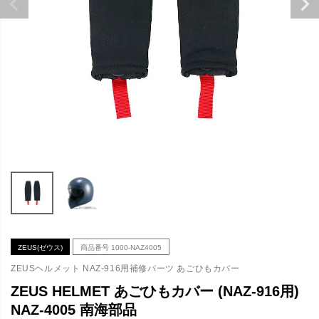
ZEUS(ゼウス)
商品番号
1000-NAZ4005
ZEUSヘルメット NAZ-916用補修パーツ あごひもカバー
ZEUS HELMET あごひもカバー (NAZ-916用)
NAZ-4005 南海部品