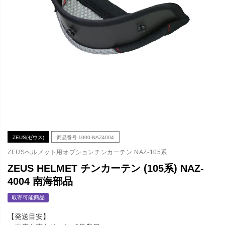
ZEUS(ゼウス)
商品番号
1000-NAZ4004
ZEUSヘルメット用オプションチンカーテン NAZ-105系
ZEUS HELMET チンカーテン (105系) NAZ-
4004 南海部品
取寄可能商品
【発送目安】