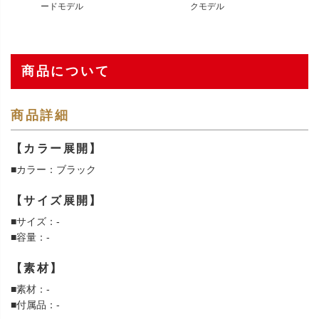
ードモデル
クモデル
商品について
商品詳細
【カラー展開】
■カラー：ブラック
【サイズ展開】
■サイズ：-
■容量：-
【素材】
■素材：-
■付属品：-