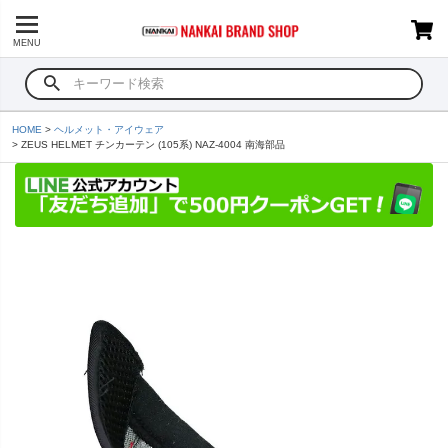
MENU
HOME
ヘルメット・アイウェア
ZEUS HELMET チンカーテン (105系) NAZ-4004 南海部品