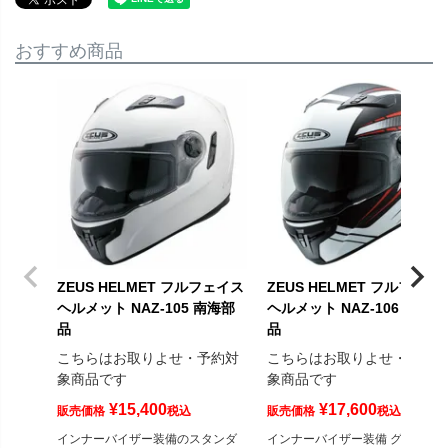
おすすめ商品
ZEUS HELMET フルフェイス
ZEUS HELMET フルフェイ
ヘルメット NAZ-105 南海部
ヘルメット NAZ-106 南海部
品
品
こちらはお取りよせ・予約対
こちらはお取りよせ・予約
象商品です
象商品です
¥
15,400
¥
17,600
販売価格
税込
販売価格
税込
インナーバイザー装備のスタンダ
インナーバイザー装備 グラフィ