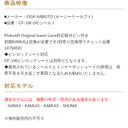
商品特徴
■メーカー：OGK KABUTO (オージーケーカブト)
■品番：CF-1W UICシールド
PinlockR Original Insert Lens対応取付ピン付き
初期KAMUIは交換が必要です(別売り交換用ラチェット品番
1475000)
◆ピンロックシート対応
CF-1Wピンロックシートは別売りとなります。
◆着色されているシールドとインナーサンシェードの併用は、視
界不良を引き起こす要因となるためお勧めいたしません。
対応モデル
適合モデルには、複数の年式・型式がある場合があります。
・KAMUI・KAMUI2・KAMUI3・SHUMA
※海外販売代行不可※