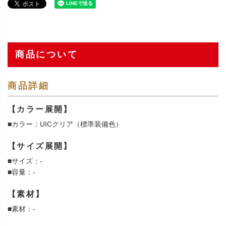
商品について
商品詳細
【カラー展開】
■カラー：UICクリア（標準装備色）
【サイズ展開】
■サイズ：-
■容量：-
【素材】
■素材：-