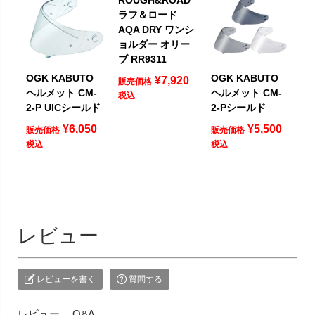
ラフ＆ロード
AQA DRY ワンシ
ョルダー オリー
ブ RR9311
OGK KABUTO
OGK KABUTO
¥
7,920
販売価格
ヘルメット CM-
ヘルメット CM-
税込
2-P UICシールド
2-Pシールド
¥
6,050
¥
5,500
販売価格
販売価格
税込
税込
レビュー
レビューを書く
質問する
レビュー
Q&A