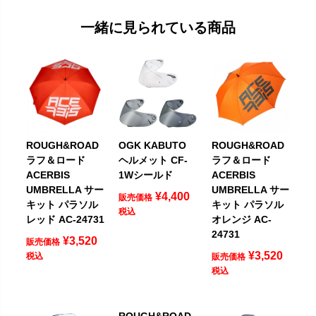
一緒に見られている商品
ROUGH&ROAD
OGK KABUTO
ROUGH&ROAD
ラフ＆ロード
ヘルメット CF-
ラフ＆ロード
ACERBIS
1Wシールド
ACERBIS
UMBRELLA サー
UMBRELLA サー
¥
4,400
販売価格
キット パラソル
キット パラソル
税込
レッド AC-24731
オレンジ AC-
24731
¥
3,520
販売価格
¥
3,520
税込
販売価格
税込
ROUGH&ROAD