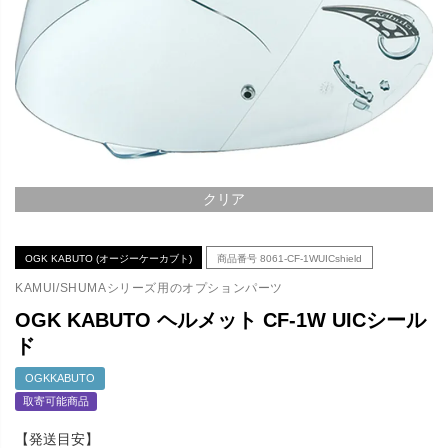
クリア
OGK KABUTO (オージーケーカブト)
商品番号
8061-CF-1WUICshield
KAMUI/SHUMAシリーズ用のオプションパーツ
OGK KABUTO ヘルメット CF-1W UICシール
ド
OGKKABUTO
取寄可能商品
【発送目安】