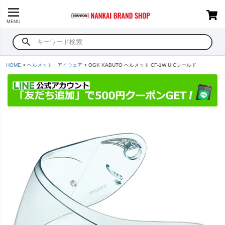
MENU
HOME
ヘルメット・アイウェア
OGK KABUTO ヘルメット CF-1W UICシールド