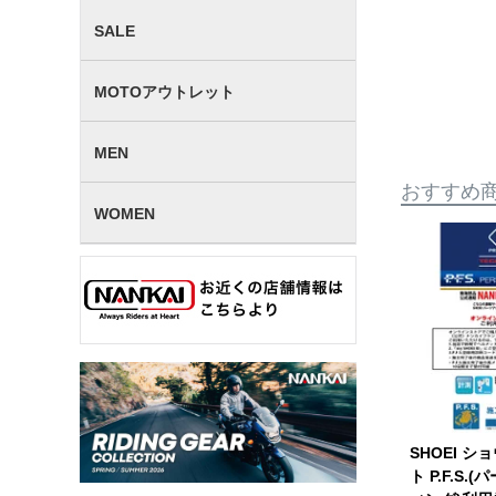
SALE
MOTOアウトレット
MEN
おすすめ
WOMEN
SHOEI シ
ト P.F.S