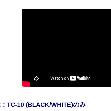
：TC-10 (BLACK/WHITE)のみ