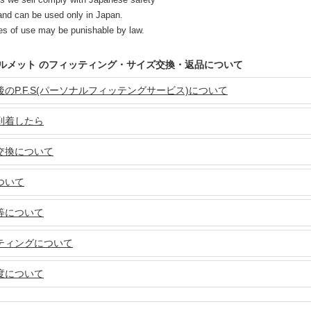
and can be used only in Japan.
s of use may be punishable by law.
 ヘルメット のフィッティング・サイズ交換・返品について
のP.F.S(パーソナルフィッテングサービス)について
到着したら
交換について
ついて
等について
ティングについて
度について