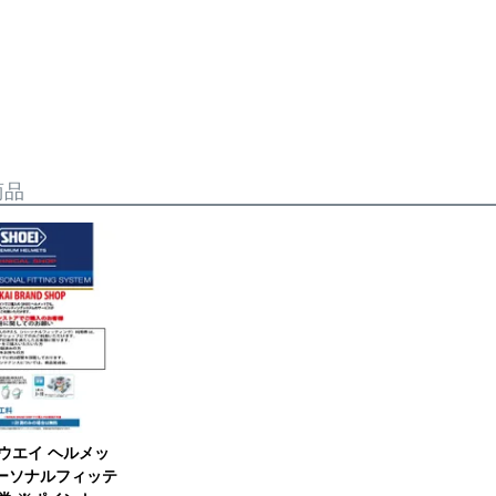
商品
ョウエイ ヘルメッ
.(パーソナルフィッテ