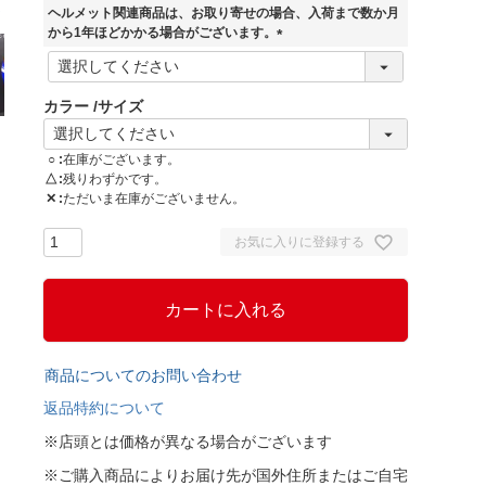
須
ヘルメット関連商品は、お取り寄せの場合、入荷まで数か月
)
から1年ほどかかる場合がございます。
(
必
須
カラー
サイズ
)
○
在庫がございます。
△
残りわずかです。
✕
ただいま在庫がございません。
お気に入りに登録する
カートに入れる
商品についてのお問い合わせ
返品特約について
※店頭とは価格が異なる場合がございます
※ご購入商品によりお届け先が国外住所またはご自宅