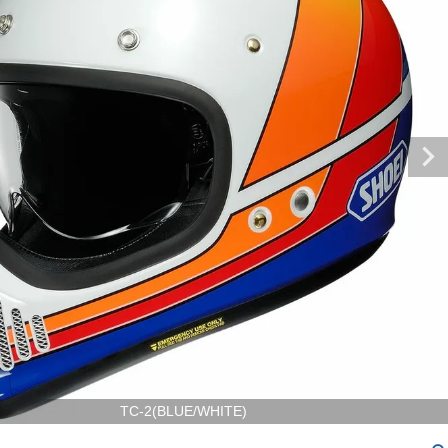
TC-2(BLUE/WHITE)