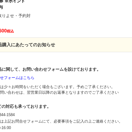
券 ※ポイント
与
取りよせ・予約対
600
税込
製品購入にあたってのお知らせ
I製品に関して、お問い合わせフォームを設けております。
せフォームはこちら
は少々お時間をいただく場合もございます。予めご了承ください。
問い合わせは、翌営業日以降のお返事となりますのでご了承ください
ての対応も承っております。
44-1584
は上記お問合せフォームにて、必要事項をご記入の上ご連絡ください。
-16:00