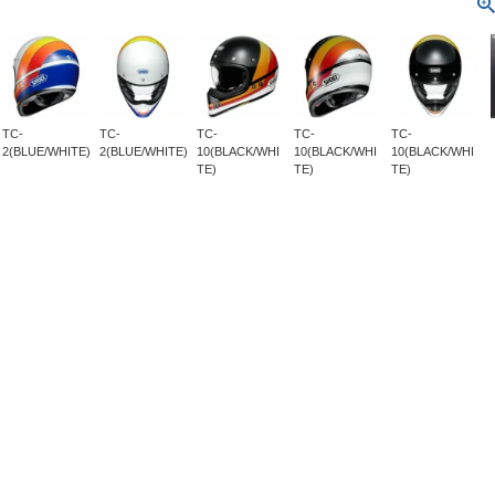
TC-
TC-
TC-
TC-
TC-
2(BLUE/WHITE)
2(BLUE/WHITE)
10(BLACK/WHI
10(BLACK/WHI
10(BLACK/WHI
TE)
TE)
TE)