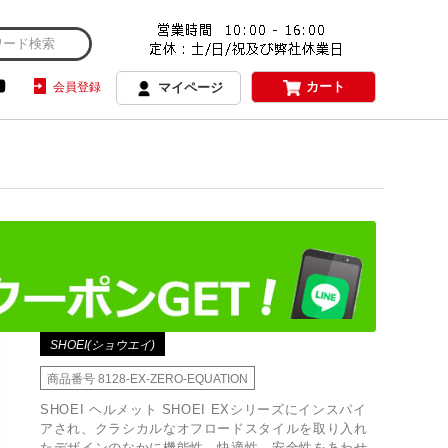
カート
会員登録
マイページ
SHOEI(ショウエイ)
商品番号
8128-EX-ZERO-EQUATION
SHOEI ヘルメット SHOEI EXシリーズにインスパイ
アされ、クラシカルなオフロードスタイルを取り入れ
たデザインのなかに機能性、快適性、安全性をあわせ